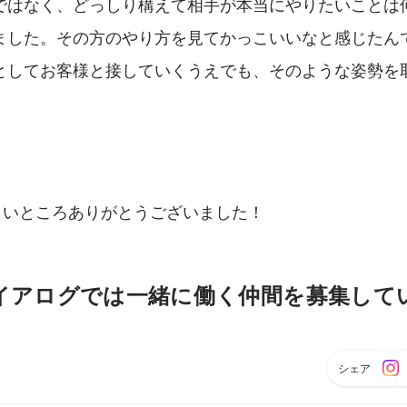
ではなく、どっしり構えて相手が本当にやりたいことは
ました。その方のやり方を見てかっこいいなと感じたん
としてお客様と接していくうえでも、そのような姿勢を
忙しいところありがとうございました！
イアログでは一緒に働く仲間を募集して
シェア