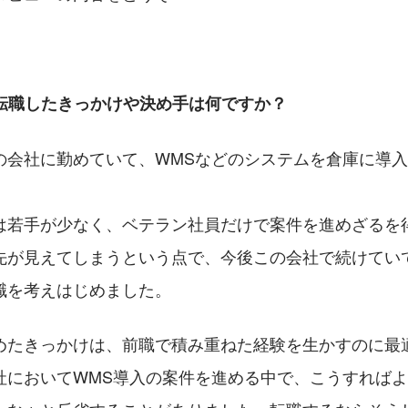
に転職したきっかけや決め手は何ですか？
の会社に勤めていて、WMSなどのシステムを倉庫に導
は若手が少なく、ベテラン社員だけで案件を進めざるを
先が見えてしまうという点で、今後この会社で続けてい
職を考えはじめました。
めたきっかけは、前職で積み重ねた経験を生かすのに最
社においてWMS導入の案件を進める中で、こうすれば