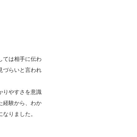
しては相手に伝わ
見づらいと言われ
かりやすさを意識
た経験から、わか
になりました。