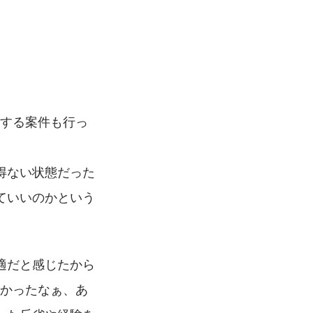
入する案件も行っ
得ない状態だった
ていいのかという
適だと感じたから
よかったなぁ、あ