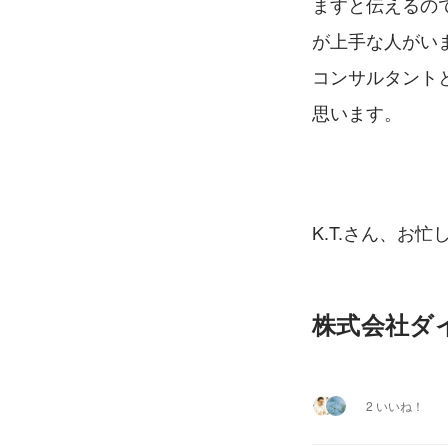
ますと伝えるの
が上手な人がい
コンサルタント
思います。
K.T.さん、お
株式会社ダ
2 いいね！