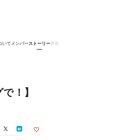
ついて
メンバー
ストーリー
募集
グで！】