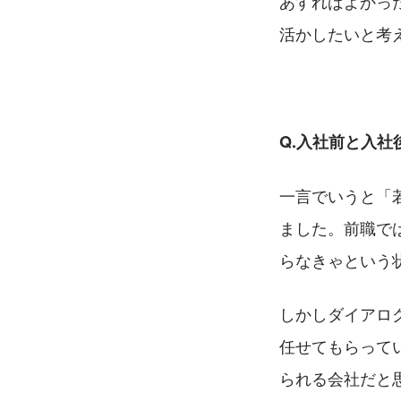
あすればよかっ
活かしたいと考
Q.入社前と入
一言でいうと「
ました。前職で
らなきゃという
しかしダイアロ
任せてもらって
られる会社だと