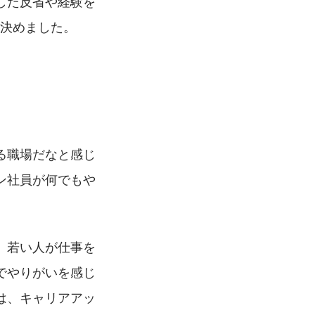
した反省や経験を
を決めました。
る職場だなと感じ
ン社員が何でもや
、若い人が仕事を
でやりがいを感じ
は、キャリアアッ