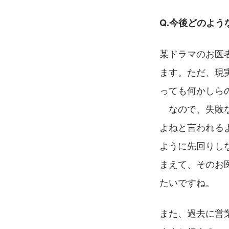
Q.今後どのよ
某ドラマのお医
ます。ただ、現
っても何かしら
　なので、失敗
よねと言われる
ように先回りし
まえて、そのお
たいですね。
また、過去に営