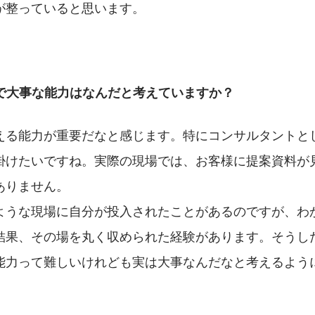
が整っていると思います。
上で大事な能力はなんだと考えていますか？
える能力が重要だなと感じます。特にコンサルタントと
掛けたいですね。実際の現場では、お客様に提案資料が
ありません。
ような現場に自分が投入されたことがあるのですが、わ
結果、その場を丸く収められた経験があります。そうし
能力って難しいけれども実は大事なんだなと考えるよう