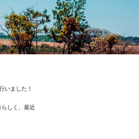
を行いました！
味らしく、最近