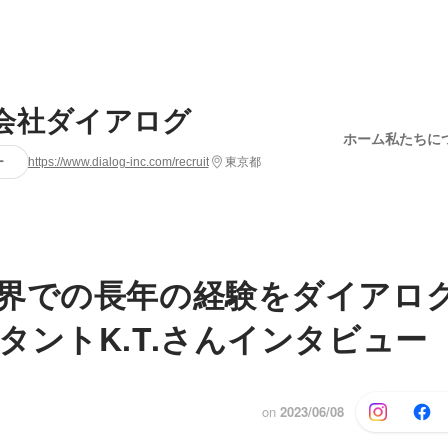
会社ダイアログ
ホーム
私たちに
ー
https://www.dialog-inc.com/recruit
東京都
界での長年の経験をダイアロ
タントK.T.さんインタビュー
on
2023/06/08