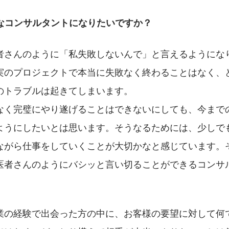
うなコンサルタントになりたいですか？
者さんのように「私失敗しないんで」と言えるようにな
実のプロジェクトで本当に失敗なく終わることはなく、
のトラブルは起きてしまいます。
なく完璧にやり遂げることはできないにしても、今まで
ようにしたいとは思います。そうなるためには、少しで
ながら仕事をしていくことが大切かなと感じています。
医者さんのようにバシッと言い切ることができるコンサ
業の経験で出会った方の中に、お客様の要望に対して何