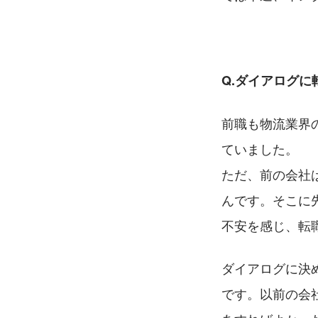
Q.ダイアログ
前職も物流業界
ていました。
ただ、前の会社
んです。そこに
不安を感じ、転
ダイアログに決
です。以前の会