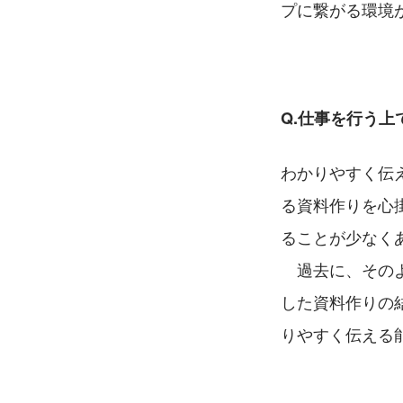
プに繋がる環境
Q.仕事を行う
わかりやすく伝
る資料作りを心
ることが少なく
　過去に、その
した資料作りの
りやすく伝える