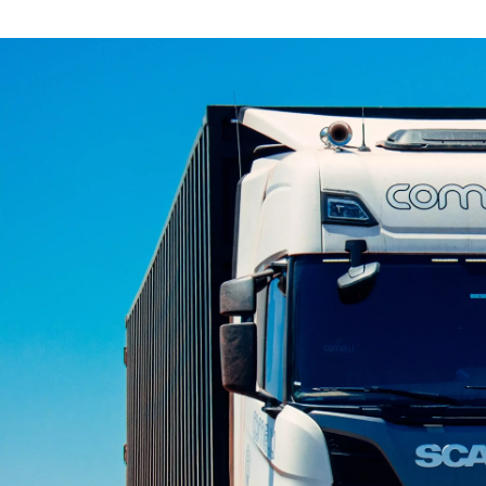
方志 嘉孝
株式会社ダイアログ / 代表取締役