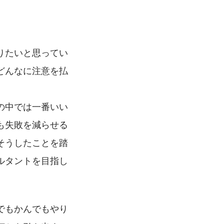
りたいと思ってい
どんなに注意を払
の中では一番いい
も失敗を減らせる
そうしたことを踏
ルタントを目指し
でもかんでもやり