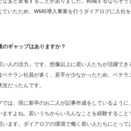
たなぁと反省することがありました。転職するならそう
えていたため、WMS導入事業を行うダイアログに入社
社後のギャップはありますか？
若い人の活力」です。想像以上に若い人たちが活躍でき
はベテラン社員が多く、若手が少なかったため、ベテラ
状況だったんです。
グでは、現に新卒のお二人が記事作成をしているように
いますよね。若いうちからいろんなことを経験すること
思います。ダイアログの環境で働く若い人たちにとって