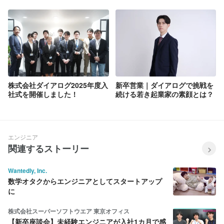
レゼンのポイント5選！！
な会社？～
株式会社ダイアログ2025年度入
新卒営業｜ダイアログで挑戦を
社式を開催しました！
続ける若き起業家の素顔とは？
エンジニア
関連するストーリー
Wantedly, Inc.
数学オタクからエンジニアとしてスタートアップ
に
株式会社スーパーソフトウエア 東京オフィス
【新卒座談会】未経験エンジニアが入社1カ月で感