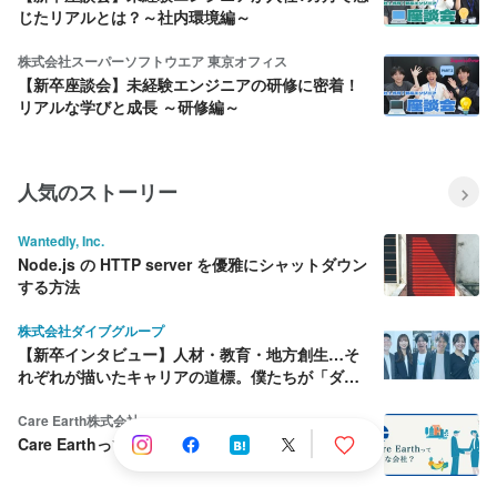
じたリアルとは？～社内環境編～
株式会社スーパーソフトウエア 東京オフィス
【新卒座談会】未経験エンジニアの研修に密着！
リアルな学びと成長 ～研修編～
人気のストーリー
Wantedly, Inc.
Node.js の HTTP server を優雅にシャットダウン
する方法
株式会社ダイブグループ
【新卒インタビュー】人材・教育・地方創生…そ
れぞれが描いたキャリアの道標。僕たちが「ダイ
ブ」を選んだ理由
Care Earth株式会社
Care Earthって何をしている会社？