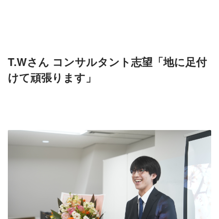
T.Wさん コンサルタント志望「地に足付
けて頑張ります」