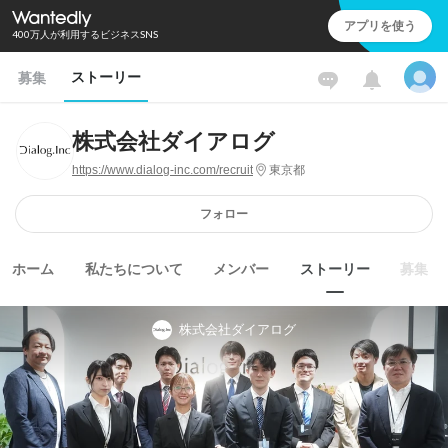
アプリを使う
400万人が利用するビジネスSNS
ストーリー
募集
株式会社ダイアログ
https://www.dialog-inc.com/recruit
東京都
フォロー
ホーム
私たちについて
メンバー
ストーリー
募集
株式会社ダイアログ