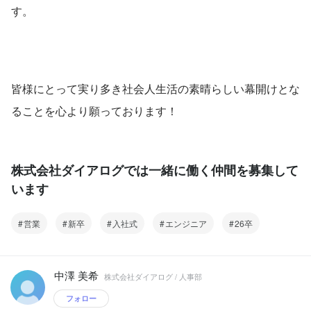
す。
皆様にとって実り多き社会人生活の素晴らしい幕開けとな
ることを心より願っております！
株式会社ダイアログでは一緒に働く仲間を募集して
います
営業
新卒
入社式
エンジニア
26卒
中澤 美希
株式会社ダイアログ / 人事部
フォロー