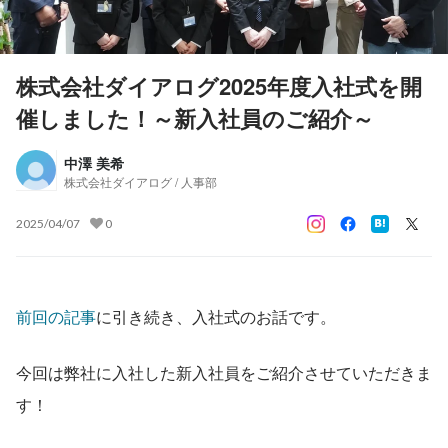
株式会社ダイアログ2025年度入社式を開
催しました！～新入社員のご紹介～
中澤 美希
株式会社ダイアログ / 人事部
2025/04/07
0
前回の記事
に引き続き、入社式のお話です。
今回は弊社に入社した新入社員をご紹介させていただきま
す！