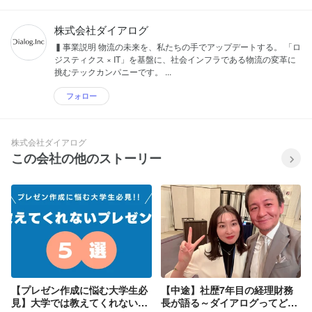
株式会社ダイアログ
▍事業説明 物流の未来を、私たちの手でアップデートする。 「ロ
ジスティクス × IT」を基盤に、社会インフラである物流の変革に
挑むテックカンパニーです。 ...
フォロー
株式会社ダイアログ
この会社の他のストーリー
【プレゼン作成に悩む大学生必
【中途】社歴7年目の経理財務
見】大学では教えてくれないプ
長が語る～ダイアログってどん