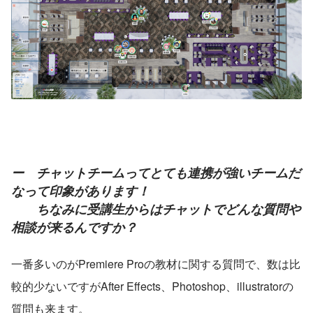
ー　チャットチームってとても連携が強いチームだ
なって印象があります！
　　ちなみに受講生からはチャットでどんな質問や
相談が来るんですか？
一番多いのがPremiere Proの教材に関する質問で、数は比
較的少ないですがAfter Effects、Photoshop、illustratorの
質問も来ます。