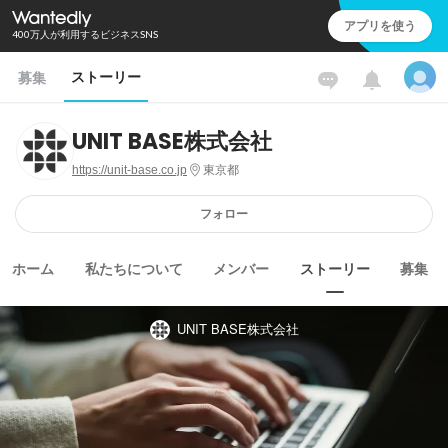
アプリを使う
400万人が利用するビジネスSNS
ストーリー
募集
UNIT BASE株式会社
https://unit-base.co.jp
東京都
フォロー
ホーム
私たちについて
メンバー
ストーリー
募集
UNIT BASE株式会社