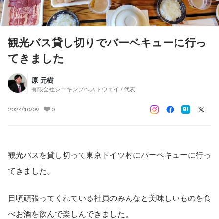
観光バス貸し切りでバーベキューに行っ
てきました
原 元樹
有限会社シーキングベストウェイ / 代表
2024/10/09
0
観光バスを貸し切って東京ドイツ村にバーベキューに行っ
てきました。
日頃頑張ってくれている社員のみんなと美味しいものを食
べお酒を飲んで楽しんできました。