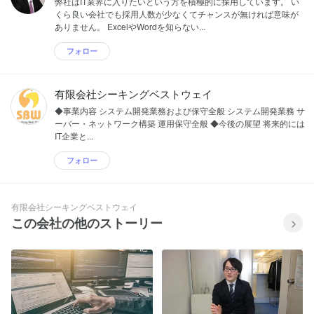
弊社はIT業界に入りたいという方を積極的に採用しています。 い
くら良い会社でも採用人数が少なくてチャンスが無ければ意味が
ありません。 ExcelやWordを知らない...
フォロー
有限会社シーキングベストウェイ
◆事業内容 システム開発業務および保守全般 システム開発業務 サ
ーバー・ネットワーク構築 運用保守全般 ◆今後の展望 将来的には
IT企業と...
フォロー
有限会社シーキングベストウェイ
この会社の他のストーリー