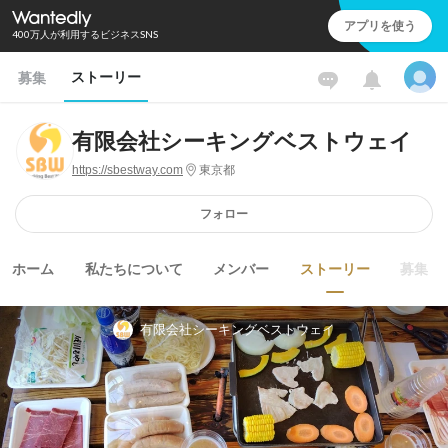
アプリを使う
400万人が利用するビジネスSNS
ストーリー
募集
有限会社シーキングベストウェイ
https://sbestway.com
東京都
フォロー
ホーム
私たちについて
メンバー
ストーリー
募集
有限会社シーキングベストウェイ