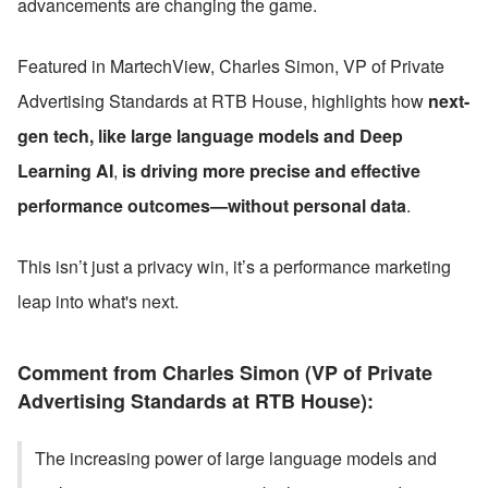
advancements are changing the game. 
Featured in MartechView, 
Charles Simon, VP of Private 
Advertising Standards at RTB House, highlights how 
next-
gen tech, like large language models and Deep 
Learning AI
, 
is driving more precise and effective 
performance outcomes—without personal data
.
This isn’t just a privacy win, it’s a performance marketing 
leap into what's next.
Comment from Charles Simon (VP of Private 
Advertising Standards at RTB House):
The increasing power of large language models and 