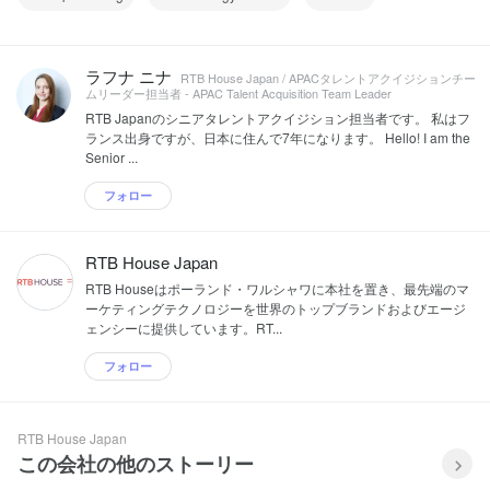
ラフナ ニナ
RTB House Japan / APACタレントアクイジションチー
ムリーダー担当者 - APAC Talent Acquisition Team Leader
RTB Japanのシニアタレントアクイジション担当者です。 私はフ
ランス出身ですが、日本に住んで7年になります。 Hello! I am the
Senior ...
フォロー
RTB House Japan
RTB Houseはポーランド・ワルシャワに本社を置き、最先端のマ
ーケティングテクノロジーを世界のトップブランドおよびエージ
ェンシーに提供しています。RT...
フォロー
RTB House Japan
この会社の他のストーリー