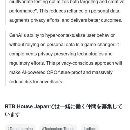
multivariate testing optimizes both targeting and creative 
performance". This reduces reliance on personal data, 
augments privacy efforts, and delivers better outcomes.
GenAI’s ability to hyper-contextualize user behavior 
without relying on personal data is a game-changer. It 
complements privacy-preserving technologies and 
regulatory efforts. This privacy-conscious approach will 
make AI-powered CRO future-proof and massively 
reduce risk for advertisers.
RTB House Japanでは一緒に働く仲間を募集して
います
DeepLearning
Technology Trends
adtech