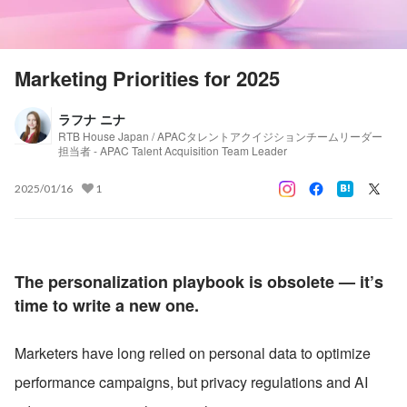
Marketing Priorities for 2025
ラフナ ニナ
RTB House Japan / APACタレントアクイジションチームリーダー
担当者 - APAC Talent Acquisition Team Leader
2025/01/16
1
The personalization playbook is obsolete — it’s 
time to write a new one.
Marketers have long relied on personal data to optimize 
performance campaigns, but privacy regulations and AI 