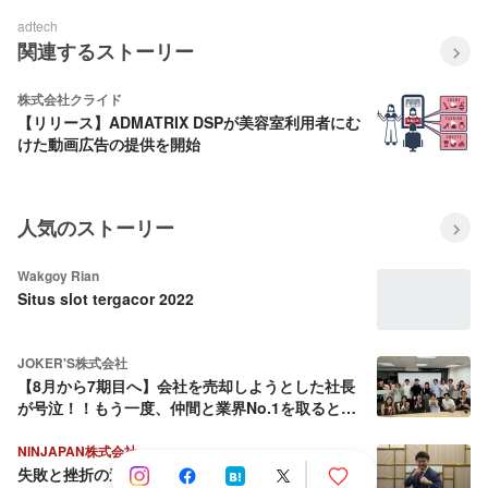
adtech
関連するストーリー
株式会社クライド
【リリース】ADMATRIX DSPが美容室利用者にむ
けた動画広告の提供を開始
人気のストーリー
Wakgoy Rian
Situs slot tergacor 2022
JOKER'S株式会社
【8月から7期目へ】会社を売却しようとした社長
が号泣！！もう一度、仲間と業界No.1を取ると決
めた話
NINJAPAN株式会社
失敗と挫折の連続から這い上がり続ける壮絶な人