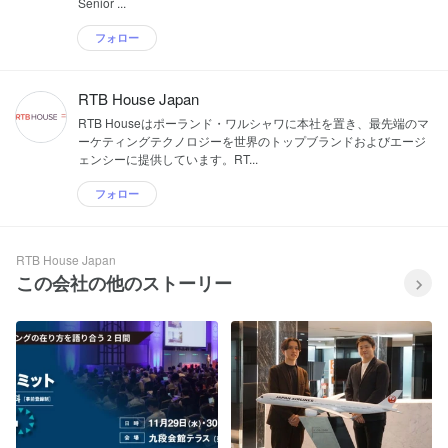
Senior ...
フォロー
RTB House Japan
RTB Houseはポーランド・ワルシャワに本社を置き、最先端のマ
ーケティングテクノロジーを世界のトップブランドおよびエージ
ェンシーに提供しています。RT...
フォロー
RTB House Japan
この会社の他のストーリー