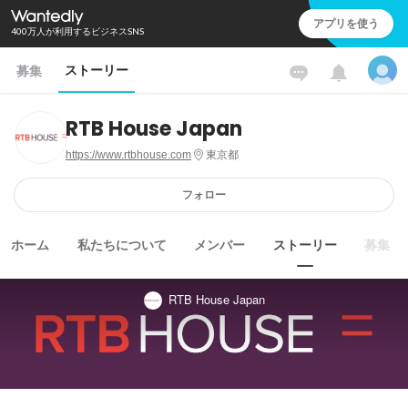
アプリを使う
400万人が利用するビジネスSNS
ストーリー
募集
RTB House Japan
https://www.rtbhouse.com
東京都
フォロー
ホーム
私たちについて
メンバー
ストーリー
募集
RTB House Japan