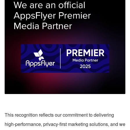
This recognition reflects our commitment to delivering 
high-performance, privacy-first marketing solutions, and we 