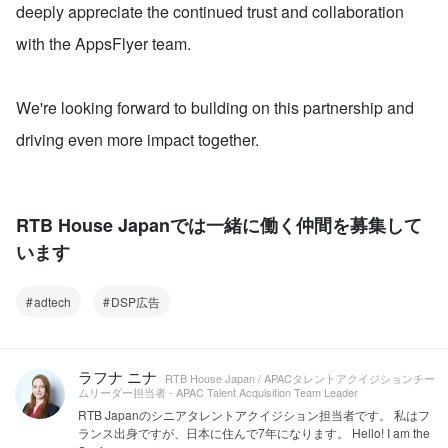
deeply appreciate the continued trust and collaboration 
with the AppsFlyer team.
We're looking forward to building on this partnership and 
driving even more impact together.
RTB House Japanでは一緒に働く仲間を募集して
います
adtech
DSP広告
ラフナ ニナ
RTB House Japan / APACタレントアクイジションチー
ムリーダー担当者 - APAC Talent Acquisition Team Leader
RTB Japanのシニアタレントアクイジション担当者です。 私はフ
ランス出身ですが、日本に住んで7年になります。 Hello! I am the