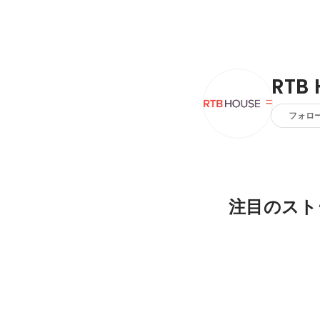
RTB 
フォロ
注目のスト