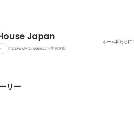
House Japan
ホーム
私たちに
ー
https://www.rtbhouse.com
東京都
ーリー