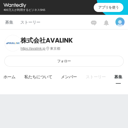
アプリを使う
400万人が利用するビジネスSNS
募集
ストーリー
株式会社AVALINK
https://avalink.jp
東京都
フォロー
ホーム
私たちについて
メンバー
ストーリー
募集