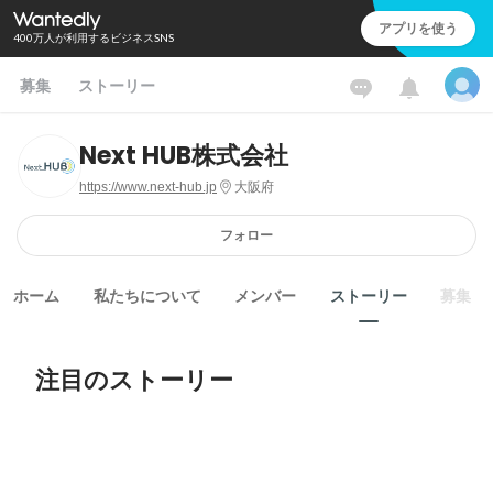
アプリを使う
400万人が利用するビジネスSNS
募集
ストーリー
Next HUB株式会社
https://www.next-hub.jp
大阪府
フォロー
ホーム
私たちについて
メンバー
ストーリー
募集
注目のストーリー