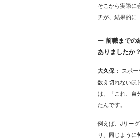
そこから実際に
チが、結果的に
ー 前職まで
ありましたか
 スポ
大久保：
数え切れないほ
は、「これ、自
たんです。
例えば、Jリー
り、同じように