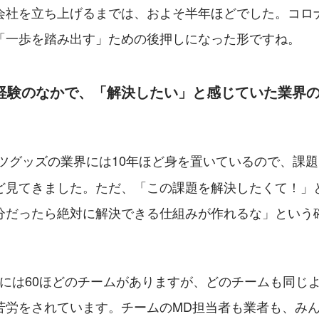
会社を立ち上げるまでは、およそ半年ほどでした。コロ
「一歩を踏み出す」ための後押しになった形ですね。
の経験のなかで、「解決したい」と感じていた業界
？
ーツグッズの業界には10年ほど身を置いているので、課
ど見てきました。ただ、「この課題を解決したくて！」
分だったら絶対に解決できる仕組みが作れるな」という
グには60ほどのチームがありますが、どのチームも同じ
苦労をされています。チームのMD担当者も業者も、み