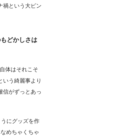
ナ禍という大ピン
のもどかしさは
題自体はそれこそ
という綺麗事より
確信がずっとあっ
ようにグッズを作
んなめちゃくちゃ