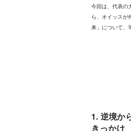
今回は、代表の
ら、オイッスが
来」について、
1. 逆境
きっかけ