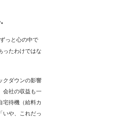
い。
、ずっと心の中で
あったわけではな
ックダウンの影響
、会社の収益も一
自宅待機（給料カ
「いや、これだっ