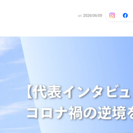
on
2026/06/09