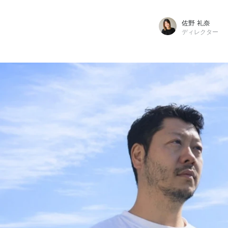
佐野 礼奈
ディレクター
佐野 礼奈
OIS株式会社 / ディレクター