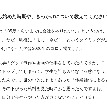
識し始めた時期や、きっかけについて教えてくださ
もと「35歳くらいまでに会社をやりたいな」というのは
す。ただ、明確に「よし、今だ！」というタイミングが
けになったのは2020年のコロナ禍でした。
大学のグッズ制作や企画の仕事をしていたのですが、ロ
ストップしてしまって。学生も誰も入れない状態になり
ったんです。世の中的にもよくあった「休業補償による
、その下がった給料を見た時にふと思ったんですよね。
、自分で会社をやった方が良くないか？」と（笑）。