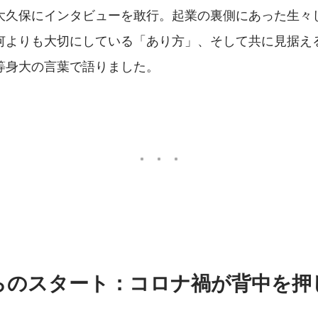
大久保にインタビューを敢行。起業の裏側にあった生々
何よりも大切にしている「あり方」、そして共に見据え
等身大の言葉で語りました。
からのスタート：コロナ禍が背中を