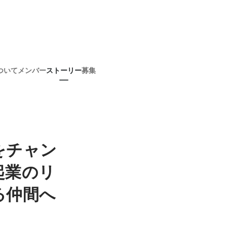
ついて
メンバー
ストーリー
募集
をチャン
起業のリ
る仲間へ