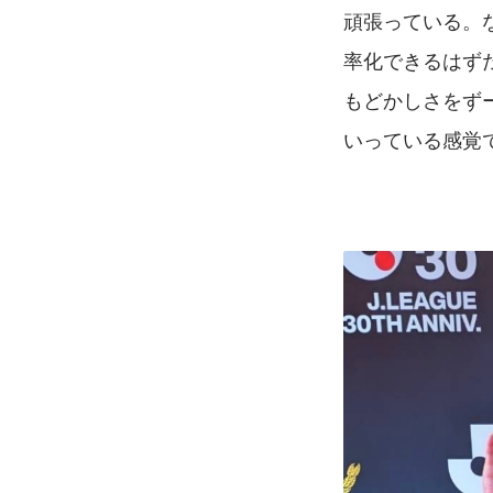
頑張っている。
率化できるはず
もどかしさをず
いっている感覚