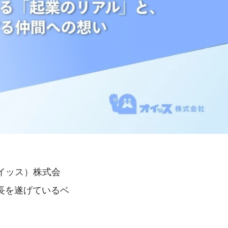
オイッス）株式会
長を遂げているベ