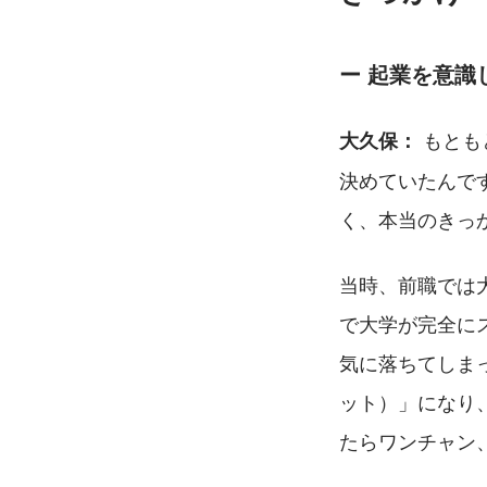
ー 起業を意
 もと
大久保：
決めていたんで
く、本当のきっか
当時、前職では
で大学が完全に
気に落ちてしま
ット）」になり
たらワンチャン