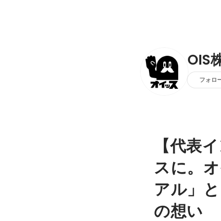
OI
フォロ
【代表イ
スに。オ
アル」と
の想い