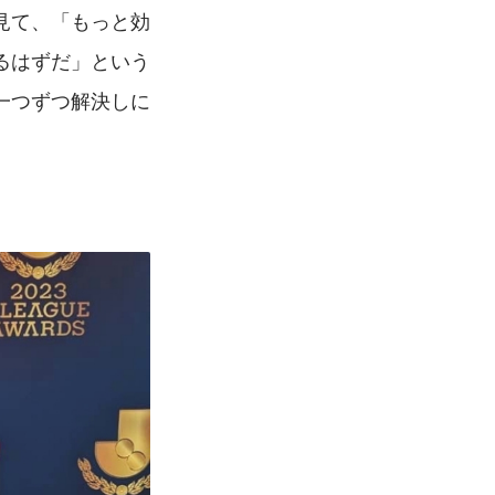
見て、「もっと効
るはずだ」という
一つずつ解決しに