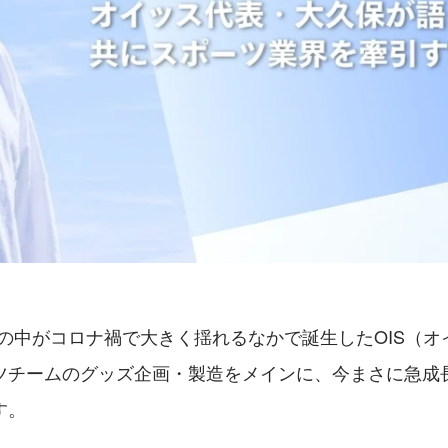
、世の中がコロナ禍で大きく揺れるなかで誕生したOIS（
ツチームのグッズ企画・製造をメインに、今まさに急成
す。