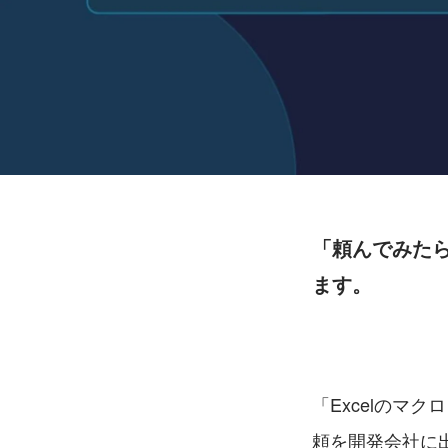
「頼んでみた
ます。
「Excelのマ
頼を開発会社に