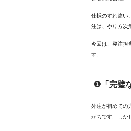
仕様のすれ違い、
注は、やり方次
今回は、発注担
す。
 ❶「完
外注が初めての
がちです。しかし