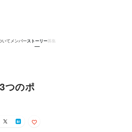
ついて
メンバー
ストーリー
募集
い3つのポ