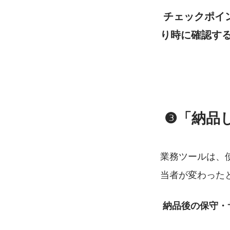
チェックポイ
り時に確認す
 ❸「納
業務ツールは、
当者が変わったと
納品後の保守・