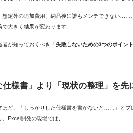
想定外の追加費用、納品後に誰もメンテできない……。E
第で大きく結果が変わります。
当者が知っておくべき
「失敗しないための3つのポイン
璧な仕様書」より「現状の整理」を先
方ほど、「しっかりした仕様書を書かないと……」とプ
、Excel開発の現場では、