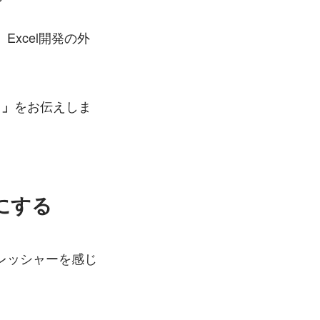
xcel開発の外
をお伝えしま
ト」
にする
レッシャーを感じ