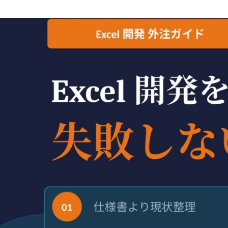
シモダ ナオユキ
株式会社エム・システム / 代表取締役