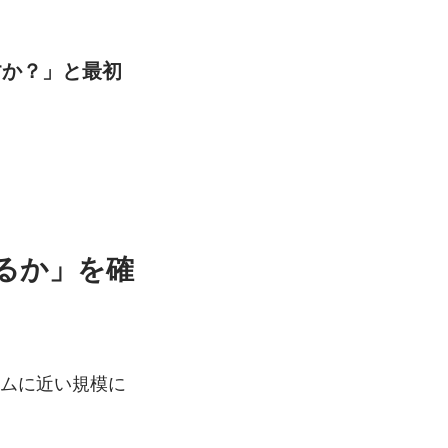
すか？」と最初
るか」を確
テムに近い規模に