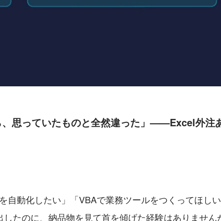
ら、思っていたものと全然違った」
——Excel外
クロを自動化したい」「VBAで業務ツールをつくってほし
出したのに、納品物を見て首を傾げた経験はありません