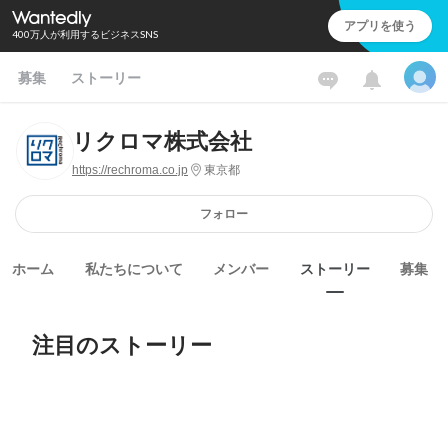
アプリを使う
400万人が利用するビジネスSNS
募集
ストーリー
リクロマ株式会社
https://rechroma.co.jp
東京都
フォロー
ホーム
私たちについて
メンバー
ストーリー
募集
注目のストーリー