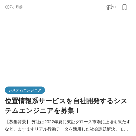
のため信頼性・可用性の向上、自動化、効率化などに取り組んで
0
7ヶ月前
いただくポジションです。 純粋なクラウドエンジニアとしての業
務の他に、APIなどのプログラム開発や、データ基盤の構築、IoT
関連のR&Dなど、プラスワンのスキルを磨いていただく事も可能
で
システムエンジニア
位置情報系サービスを自社開発するシス
テムエンジニアを募集！
【募集背景】 弊社は2022年夏に東証グロース市場に上場を果たす
など、ますますリアル行動データを活用した社会課題解決、モビ