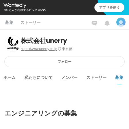
アプリを使う
400万人が利用するビジネスSNS
募集
ストーリー
株式会社unerry
https://www.unerry.co.jp
東京都
フォロー
ホーム
私たちについて
メンバー
ストーリー
募集
エンジニアリングの募集