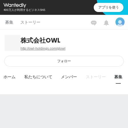
アプリを使う
400万人が利用するビジネスSNS
募集
ストーリー
株式会社OWL
http://owl-holdings.com/glowl
フォロー
ホーム
私たちについて
メンバー
ストーリー
募集