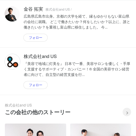
金谷 拓実
株式会社and US /
広島県広島市出身。京都の大学を経て、縁もゆかりもない富山県
の会社に就職。 どこで働きたいか？何をしたいか？以上に、誰と
働きたいか？を重視し富山県に移住しました。 今...
フォロー
株式会社and US
『美容で地域に灯美を』 日本で一番、美容サロンを優しく・手厚
く支援するサポーティブ・カンパニー！® 全国の美容サロン経営
者に向けて、自立型の経営支援を行...
フォロー
株式会社and US
この会社の他のストーリー