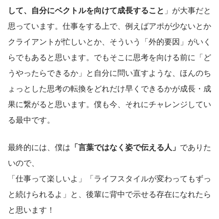
して、自分にベクトルを向けて成長すること
」が大事だと
思っています。仕事をする上で、例えばアポが少ないとか
クライアントが忙しいとか、そういう「外的要因」がいく
らでもあると思います。でもそこに思考を向ける前に「ど
うやったらできるか」と自分に問い直すような、ほんのち
ょっとした思考の転換をどれだけ早くできるかが成長・成
果に繋がると思います。僕も今、それにチャレンジしてい
る最中です。
最終的には、僕は
「言葉ではなく姿で伝える人」
でありた
いので、
「仕事って楽しいよ」「ライフスタイルが変わってもずっ
と続けられるよ」と、後輩に背中で示せる存在になれたら
と思います！