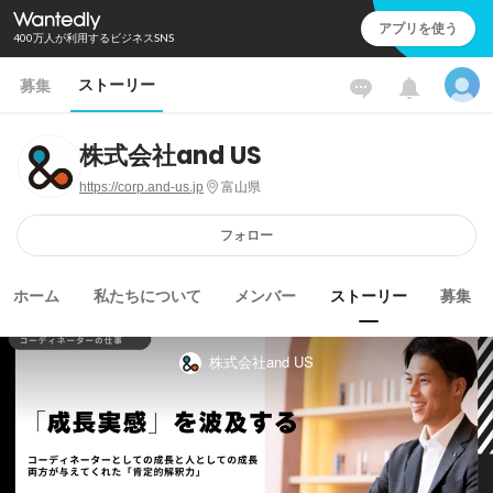
アプリを使う
400万人が利用するビジネスSNS
ストーリー
募集
株式会社and US
https://corp.and-us.jp
富山県
フォロー
ホーム
私たちについて
メンバー
ストーリー
募集
株式会社and US