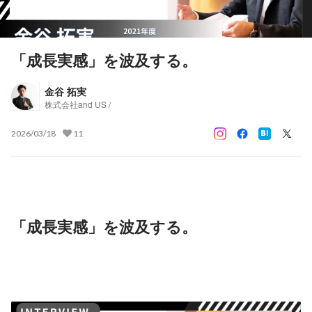
「成長実感」を波及する。
金谷 拓実
株式会社and US /
2026/03/18
11
「成長実感」を波及する。