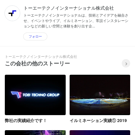
トーエーテクノインターナショナル株式会社
トーエーテクノインターナショナルは、技術とアイデアを融合さ
せ、イベントやライブ、イルミネーション、常設インスタレーシ
ョンなどの新しい空間と体験を創り出す企...
フォロー
トーエーテクノインターナショナル株式会社
この会社の他のストーリー
弊社の実績紹介です！
イルミネーション実績① 2019