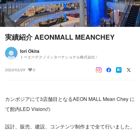
実績紹介 AEONMALL MEANCHEY
Iori Okita
トーエーテクノインターナショナル株式会社 /
2023/01/29
0
カンボジアにて3店舗目となるAEON MALL Mean Chey に
て館内LED Visionの
設計、販売、建設、コンテンツ制作まで全て行いました。