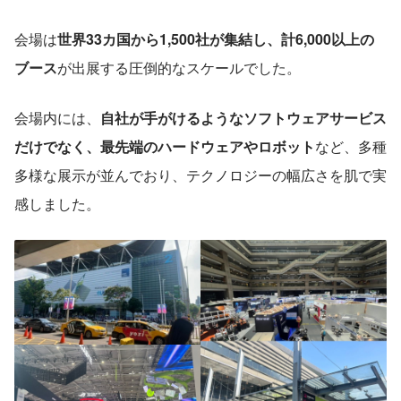
会場は
世界33カ国から1,500社が集結し、計6,000以上の
ブース
が出展する圧倒的なスケールでした。
会場内には、
自社が手がけるようなソフトウェアサービス
だけでなく、最先端のハードウェアやロボット
など、多種
多様な展示が並んでおり、テクノロジーの幅広さを肌で実
感しました。