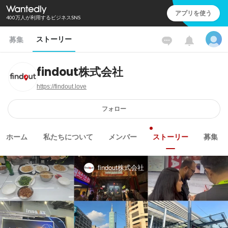
アプリを使う
400万人が利用するビジネスSNS
ストーリー
募集
findout株式会社
https://findout.love
フォロー
ホーム
私たちについて
メンバー
ストーリー
募集
findout株式会社