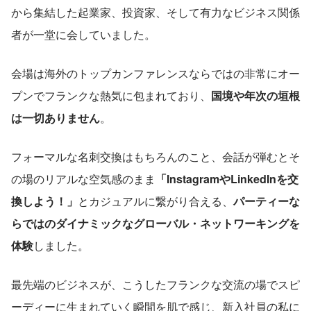
から集結した起業家、投資家、そして有力なビジネス関係
者が一堂に会していました。
会場は海外のトップカンファレンスならではの非常にオー
プンでフランクな熱気に包まれており、
国境や年次の垣根
は一切ありません
。
フォーマルな名刺交換はもちろんのこと、会話が弾むとそ
の場のリアルな空気感のまま
「InstagramやLinkedInを交
換しよう！」
とカジュアルに繋がり合える、
パーティーな
らではのダイナミックなグローバル・ネットワーキングを
体験
しました。
最先端のビジネスが、こうしたフランクな交流の場でスピ
ーディーに生まれていく瞬間を肌で感じ、新入社員の私に