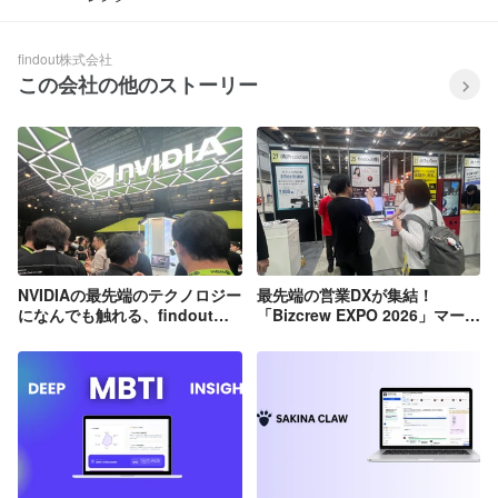
findout株式会社
この会社の他のストーリー
NVIDIAの最先端のテクノロジー
最先端の営業DXが集結！
になんでも触れる、findoutカ
「Bizcrew EXPO 2026」マーケ
ルチャー
ティング・セールス World に
出展してきました！