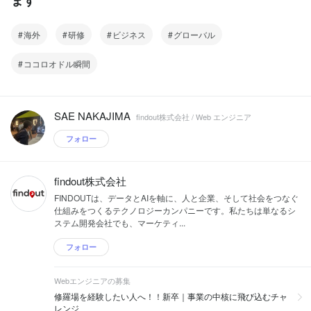
海外
研修
ビジネス
グローバル
ココロオドル瞬間
SAE NAKAJIMA
findout株式会社 / Web エンジニア
フォロー
findout株式会社
FINDOUTは、データとAIを軸に、人と企業、そして社会をつなぐ
仕組みをつくるテクノロジーカンパニーです。私たちは単なるシ
ステム開発会社でも、マーケティ...
フォロー
Webエンジニアの募集
修羅場を経験したい人へ！！新卒｜事業の中核に飛び込むチャ
レンジ