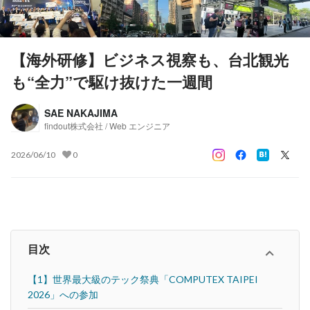
【海外研修】ビジネス視察も、台北観光
も“全力”で駆け抜けた一週間
SAE NAKAJIMA
findout株式会社 / Web エンジニア
2026/06/10
0
目次
【1】世界最大級のテック祭典「COMPUTEX TAIPEI
2026」への参加