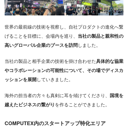
世界の最前線の技術を視察し、自社プロダクトの進化へ繋
げることを目標に、会場内を巡り、
当社の製品と親和性の
高いグローバル企業のブースを訪問
しました。
当社の製品と相手企業の技術を掛け合わせた
具体的な協業
やコラボレーションの可能性について、その場でディスカ
ッションを展開
していきました。
海外の担当者の方々も真剣に耳を傾けてくださり、
国境を
越えたビジネスの繋がり
を作ることができました。
COMPUTEX内のスタートアップ特化エリア