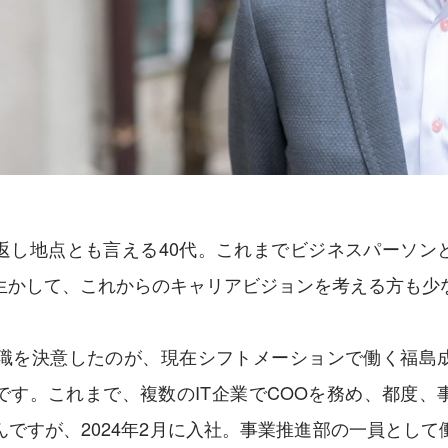
返し地点とも言える40代。これまでビジネスパーソン
生かして、これからのキャリアビジョンを考える方も少
転職を決意したのが、現在シフトメーションで働く福島
です。これまで、複数のIT企業でCOOを務め、都度、
んですが、2024年2月に入社。事業推進部の一員として