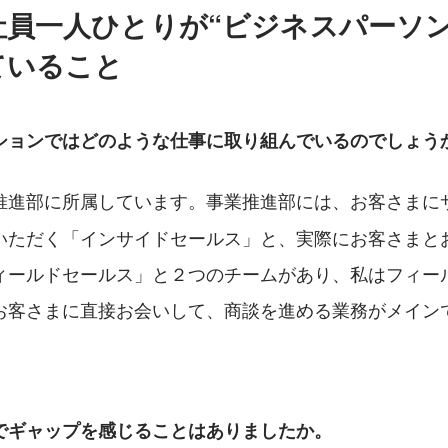
社員一人ひとりが“ビジネスパーソン
ていること
ションではどのような仕事に取り組んでいるのでしょう
推進部に所属しています。事業推進部には、お客さまに
いただく「インサイドセールス」と、実際にお客さまと
ィールドセールス」と２つのチームがあり、私はフィー
お客さまに直接お会いして、商談を進める業務がメイン
でギャップを感じることはありましたか。