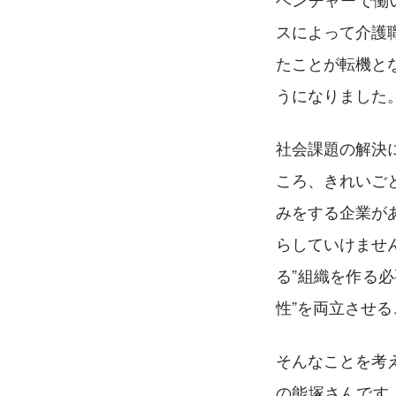
スによって介護
たことが転機と
うになりました
社会課題の解決
ころ、きれいご
みをする企業が
らしていけませ
る”組織を作る
性”を両立させ
そんなことを考
の能塚さんです