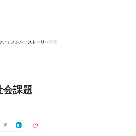
ついて
メンバー
ストーリー
募集
社会課題