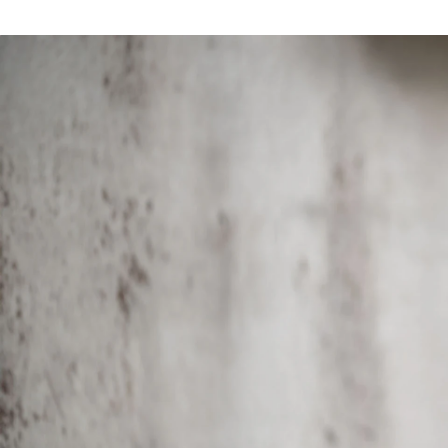
畠山 いのり
株式会社シフトメーション / 人事採用