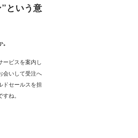
”という意
か。
サービスを案内し
お会いして受注へ
ルドセールスを担
ですね。