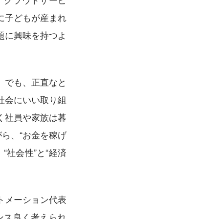
に子どもが産まれ
題に興味を持つよ
。でも、正直なと
社会にいい取り組
く社員や家族は暮
ら、“お金を稼げ
社会性”と“経済
トメーション代表
ンス良く考えられ