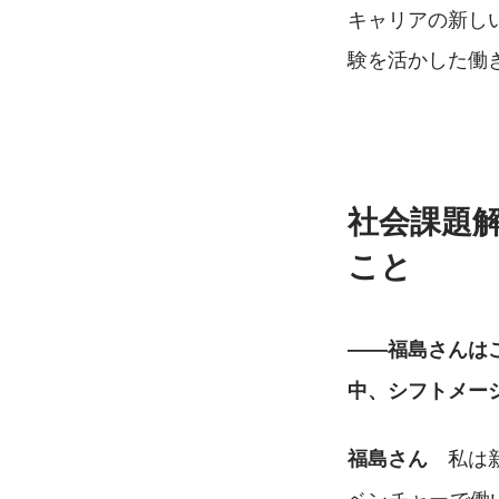
キャリアの新し
験を活かした働
社会課題
こと
――福島さんは
中、シフトメー
　私は
福島さん
ベンチャーで働