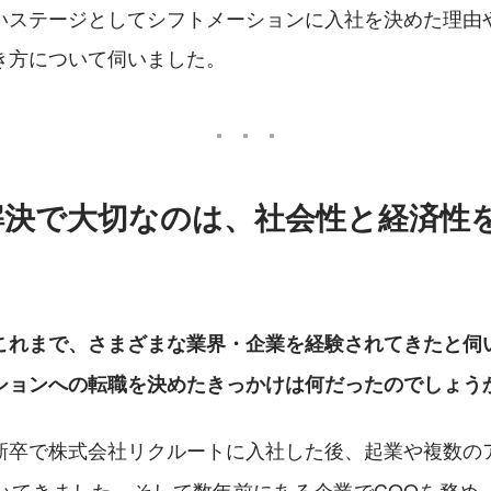
いステージとしてシフトメーションに入社を決めた理由
き方について伺いました。
解決で大切なのは、社会性と経済性
これまで、さまざまな業界・企業を経験されてきたと伺
ションへの転職を決めたきっかけは何だったのでしょう
新卒で株式会社リクルートに入社した後、起業や複数の
いてきました。そして数年前にある企業でCOOを務め