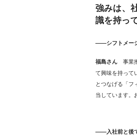
強みは、
識を持っ
――シフトメー
　事業
福島さん
て興味を持って
とつなげる「フ
当しています。
――入社前と後