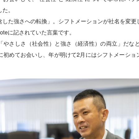
した。
含した強さへの転換」。シフトメーションが社名を変更
oteに記されていた言葉です。
「やさしさ（社会性）と強さ（経済性）の両立」だなと。
んに初めてお会いし、年が明けて2月にはシフトメーショ