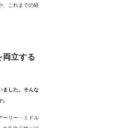
や、これまでの経
を両立する
いました。そんな
か。
アーリー・ミドル
、クラウドサービ