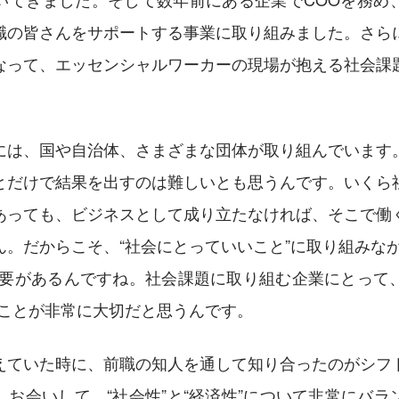
職の皆さんをサポートする事業に取り組みました。さら
なって、エッセンシャルワーカーの現場が抱える社会課
。
には、国や自治体、さまざまな団体が取り組んでいます
とだけで結果を出すのは難しいとも思うんです。いくら
あっても、ビジネスとして成り立たなければ、そこで働
ん。だからこそ、“社会にとっていいこと”に取り組みなが
必要があるんですね。社会課題に取り組む企業にとって、“
ることが非常に大切だと思うんです。
えていた時に、前職の知人を通して知り合ったのがシフ
。お会いして、“社会性”と“経済性”について非常にバラ