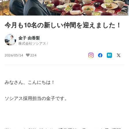
今月も10名の新しい仲間を迎えました！
金子 由香梨
株式会社ソシアス /
2026/05/14
224
みなさん、こんにちは！
ソシアス採用担当の金子です。