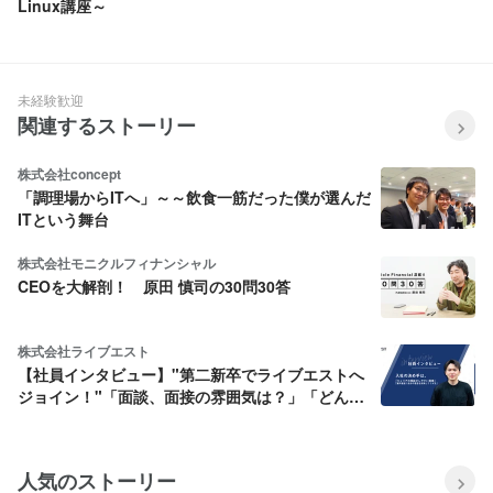
Linux講座～
未経験歓迎
関連するストーリー
株式会社concept
「調理場からITへ」～～飲食一筋だった僕が選んだ
ITという舞台
株式会社モニクルフィナンシャル
CEOを大解剖！ 原田 慎司の30問30答
株式会社ライブエスト
【社員インタビュー】"第二新卒でライブエストへ
ジョイン！"「面談、面接の雰囲気は？」「どんな
こと聞かれた？」「ライブエストを選んだ理由と
は」
人気のストーリー