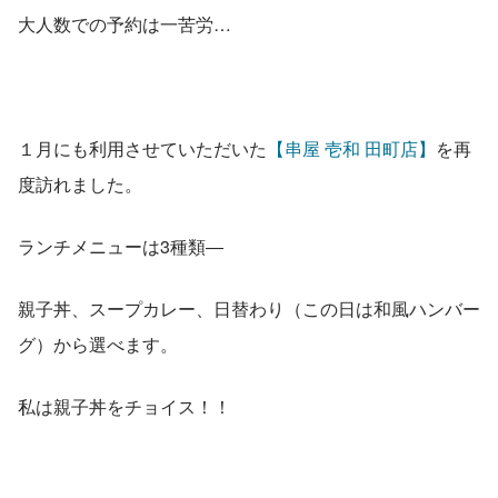
大人数での予約は一苦労…
１月にも利用させていただいた
【串屋 壱和 田町店】
を再
度訪れました。
ランチメニューは3種類―
親子丼、スープカレー、日替わり（この日は和風ハンバー
グ）から選べます。
私は親子丼をチョイス！！