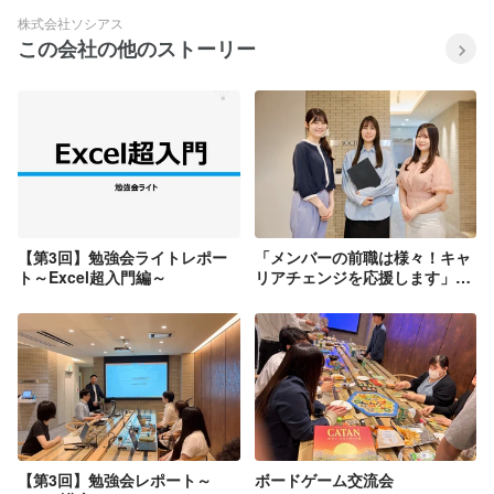
株式会社ソシアス
この会社の他のストーリー
【第3回】勉強会ライトレポー
「メンバーの前職は様々！キャ
ト～Excel超入門編～
リアチェンジを応援します」求
人媒体用写真撮影
【第3回】勉強会レポート～
ボードゲーム交流会