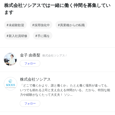
株式会社ソシアスでは一緒に働く仲間を募集してい
ます
未経験歓迎
採用強化中
異業種からの転職
新入社員研修
手に職を
金子 由香梨
株式会社ソシアス /
フォロー
株式会社ソシアス
「どこで働くかより、誰と働くか」 たとえ働く場所が違っても、
いつでも頼れる上司と支え合える仲間がいる。 だから、特別な能
力や経験がなくたって大丈夫！ ソシ...
フォロー