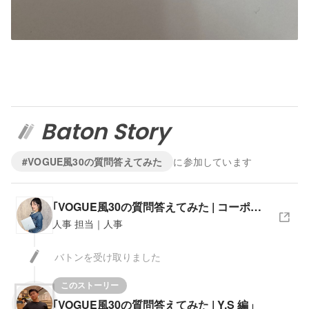
Baton Story
#VOGUE風30の質問答えてみた
に参加しています
｢VOGUE風30の質問答えてみた | コーポレートデザイン部 M. K編」
人事 担当｜人事
バトンを受け取りました
このストーリー
｢VOGUE風30の質問答えてみた | Y.S 編」