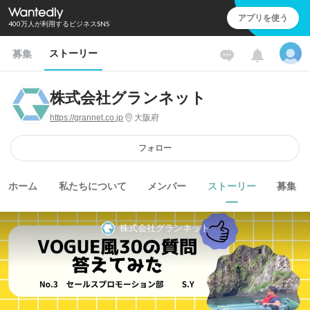
アプリを使う
400万人が利用するビジネスSNS
ストーリー
募集
株式会社グランネット
https://grannet.co.jp
大阪府
フォロー
ホーム
私たちについて
メンバー
ストーリー
募集
株式会社グランネット