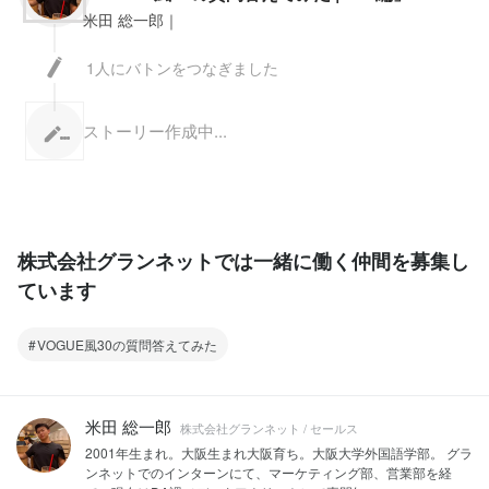
米田 総一郎｜
1人にバトンをつなぎました
ストーリー作成中...
株式会社グランネットでは一緒に働く仲間を募集し
ています
VOGUE風30の質問答えてみた
米田 総一郎
株式会社グランネット / セールス
2001年生まれ。大阪生まれ大阪育ち。大阪大学外国語学部。 グラ
ンネットでのインターンにて、マーケティング部、営業部を経