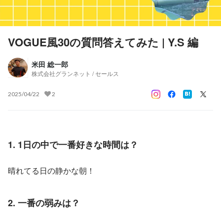
VOGUE風30の質問答えてみた | Y.S 編
米田 総一郎
株式会社グランネット / セールス
2025/04/22
2
1. 1日の中で一番好きな時間は？
晴れてる日の静かな朝！
2. 一番の弱みは？