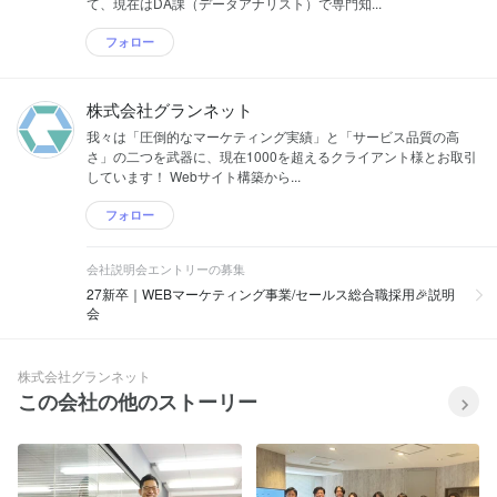
て、現在はDA課（データアナリスト）で専門知...
フォロー
株式会社グランネット
我々は「圧倒的なマーケティング実績」と「サービス品質の高
さ」の二つを武器に、現在1000を超えるクライアント様とお取引
しています！ Webサイト構築から...
フォロー
会社説明会エントリーの募集
27新卒｜WEBマーケティング事業/セールス総合職採用🎉説明
会
株式会社グランネット
この会社の他のストーリー