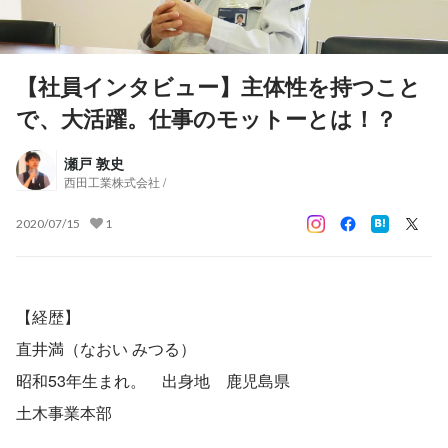
【社員インタビュー】主体性を持つこと
で、大活躍。仕事のモットーとは！？
瀬戸 敦史
西田工業株式会社 /
2020/07/15
1
【経歴】
直井満（なおい みつる）
昭和53年生まれ。　出身地　鹿児島県　
土木事業本部 