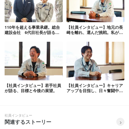
110年を超える事業承継。総合
【社員インタビュー】地元の長
建設会社 6代目社長が語る
崎を離れ、選んだ挑戦。私が西
「後継者という生き方」
田工業で働く理由。
【社員インタビュー】若手社員
【社員インタビュー】キャリア
が語る、目標と今後の展望。
アップを目指し、日々奮闘中。
私が頑張れている理由。
社員インタビュー
関連するストーリー