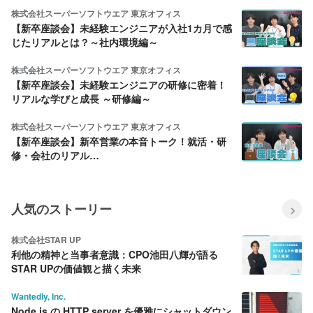
株式会社スーパーソフトウエア 東京オフィス
【新卒座談会】未経験エンジニアが入社1カ月で感
じたリアルとは？～社内環境編～
株式会社スーパーソフトウエア 東京オフィス
【新卒座談会】未経験エンジニアの研修に密着！
リアルな学びと成長 ～研修編～
株式会社スーパーソフトウエア 東京オフィス
【新卒座談会】新卒営業の本音トーク！就活・研
修・会社のリアル…
人気のストーリー
株式会社STAR UP
利他の精神と当事者意識：CPO池田八輝が語る
STAR UPの価値観と描く未来
Wantedly, Inc.
Node.js の HTTP server を優雅にシャットダウン