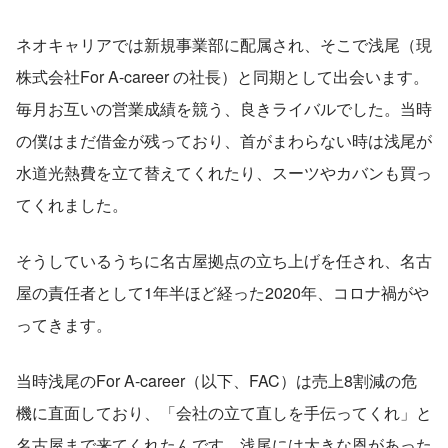
ネオキャリアでは新規事業部に配属され、そこで浅尾（現 
株式会社For A-career の社長）と同期として出会います。
毎月お互いの営業成績を競う、良きライバルでした。当時
の僕はまだ借金が残っており、首がまわらない時は浅尾が
水道光熱費を立て替えてくれたり、スーツやカバンも買っ
てくれました。
そうしているうちに名古屋拠点の立ち上げを任され、名古
屋の責任者として1年半ほど経った2020年、コロナ禍がや
ってきます。
当時浅尾のFor A-career（以下、FAC）は売上8割減の危
機に直面しており、「会社の立て直しを手伝ってくれ」と
名古屋まで来てくれたんです。浅尾には大きな恩があった