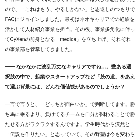
ので、「これはもう、やるしかない」と恩返しのつもりで
FACにジョインしました。最初はネオキャリアでの経験を
活かして人材紹介事業を担当。その後、事業多角化に伴っ
てCyXenの前身となる「medica」を立ち上げ、それぞれ
の事業部を管掌してきました。
━━ なかなかに波乱万丈なキャリアですね…。数ある選
択肢の中で、起業やスタートアップなど「茨の道」をあえ
て選ぶ背景には、どんな価値観があるのでしょうか？
一言で言うと、「どっちが面白いか」で判断してます。勝
ち馬に乗るより、負けてるチームを自分が関わることで勝
たせる方がワクワクするんですよ。学生時代から漠然と
「伝説を作りたい」と思っていて、その野望は今も変わら