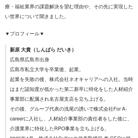
療・福祉業界の課題解決を望む理由や、その先に実現した
い世界について聞きました。
▼プロフィール▼
新原 大貴（しんばら だいき）
広島県広島市出身
広島市私立大学を卒業後、起業。
起業を失敗の後、株式会社ネオキャリアへの入社。当時
はまだ認知度が低かった第二新卒に特化をした人材紹介
事業部に配属され名古屋支店を立ち上げる。
その後、グループ代表の浅尾の誘いで株式会社For A-
careerに入社し、人材紹介事業部の責任者をした後に、
介護業界に特化したRPO事業を立ち上げる。