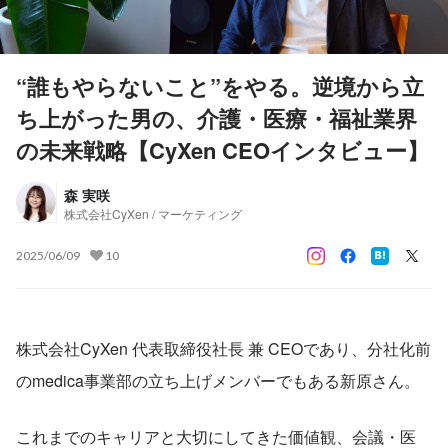
“誰もやらないこと”をやる。逆境から立
ち上がった男の、介護・医療・福祉業界
の未来戦略【CyXen CEOインタビュー】
森 実咲
株式会社CyXen / マーケティング
2025/06/09
10
株式会社CyXen 代表取締役社長 兼 CEOであり、分社化前
のmedica事業部の立ち上げメンバーでもある新原さん。
これまでのキャリアと大切にしてきた価値観、会議・医