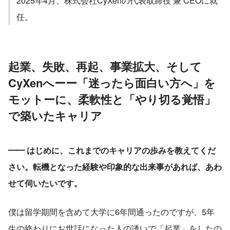
2025年4月、株式会社CyXenの代表取締役 兼 CEOに就
任。
起業、失敗、再起、事業拡大、そして
CyXenへーー「迷ったら面白い方へ」を
モットーに、柔軟性と「やり切る覚悟」
で築いたキャリア
━━ はじめに、これまでのキャリアの歩みを教えてくだ
さい。転機となった経験や印象的な出来事があれば、あわ
せて伺いたいです。
僕は留学期間を含めて大学に6年間通ったのですが、5年
生の終わりにお世話になった人の誘いで「起業」をしたの