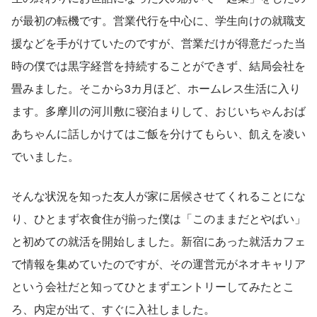
が最初の転機です。営業代行を中心に、学生向けの就職支
援などを手がけていたのですが、営業だけが得意だった当
時の僕では黒字経営を持続することができず、結局会社を
畳みました。そこから3カ月ほど、ホームレス生活に入り
ます。多摩川の河川敷に寝泊まりして、おじいちゃんおば
あちゃんに話しかけてはご飯を分けてもらい、飢えを凌い
でいました。
そんな状況を知った友人が家に居候させてくれることにな
り、ひとまず衣食住が揃った僕は「このままだとやばい」
と初めての就活を開始しました。新宿にあった就活カフェ
で情報を集めていたのですが、その運営元がネオキャリア
という会社だと知ってひとまずエントリーしてみたとこ
ろ、内定が出て、すぐに入社しました。