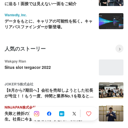
に迫る！面接では見えない一面をご紹介
Wantedly, Inc.
データをもとに、キャリアの可能性を拓く。キャ
リアパスファインダーが新登場。
人気のストーリー
Wakgoy Rian
Situs slot tergacor 2022
JOKER'S株式会社
【8月から7期目へ】会社を売却しようとした社長
が号泣！！もう一度、仲間と業界No.1を取ると決
めた話
NINJAPAN株式会社
失敗と挫折の連続から這い上がり続ける壮絶な人
生。社長に今までとこれからを聞いてみた。