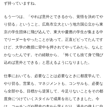
ず持っていますね。
もう一つは、「やれば意外とできるから、覚悟を決めてや
り切る」ということ。広島市立大という地方国公立から東
京の学生団体に飛び込んで、東大や慶應の学生が集まる中
でリーダーをやったことがあって。正直ビビってたんです
けど、大学の教授に背中を押されてやってみたら、なんと
かなったんです。その経験から、「怖くても捨て身で飛び
込めば意外とできる」と思えるようになりました。
仕事においても、必要なことは必要なときに都度学んで、
やり切る。営業も、マネジメントも、コンサルも、必要な
ら全部やる。目標から逆算して、今足りないことをその都
度身につけていくスタイルで成果を出してきました。今
は、コーチングや歴史の本から学んだり、過去の偉人に自