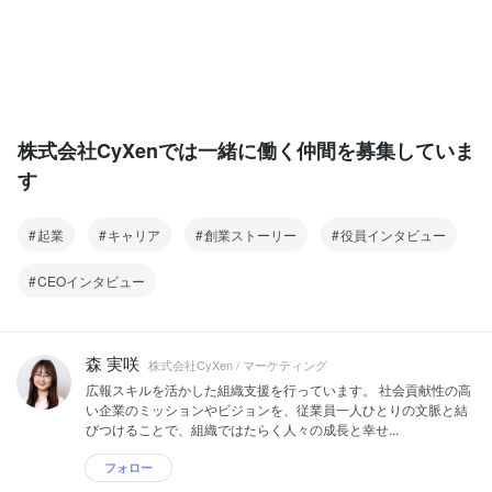
株式会社CyXenでは一緒に働く仲間を募集していま
す
起業
キャリア
創業ストーリー
役員インタビュー
CEOインタビュー
森 実咲
株式会社CyXen / マーケティング
広報スキルを活かした組織支援を行っています。 社会貢献性の高
い企業のミッションやビジョンを、従業員一人ひとりの文脈と結
びつけることで、組織ではたらく人々の成長と幸せ...
フォロー