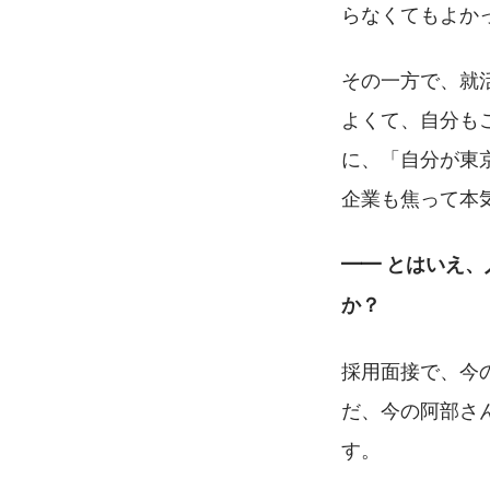
らなくてもよか
その一方で、就
よくて、自分も
に、「自分が東
企業も焦って本
━━ とはいえ、
か？
採用面接で、今
だ、今の阿部さ
す。