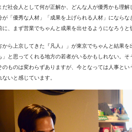
まだ社会人として何が正解か、どんな人が優秀かも理解
分が「優秀な人材」「成果を上げられる人材」にならな
前に、まず営業でちゃんと成果を出せるようになろうと
方から上京してきた『凡人』」が東京でちゃんと結果を
も」と思ってくれる地方の若者がいるかもしれない。そ
そのものは変わらずありますが、今となっては人事とい
れないと感じています。