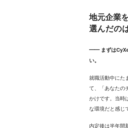
地元企業
選んだの
━━ まずはCy
い。
就職活動中にたまた
て、「あなたの
かけです。当時
な環境だと感じ
内定後は半年間