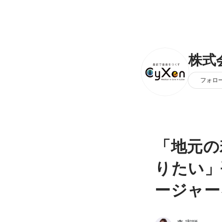
株式
フォロ
「地元の
りたい」
ージャー