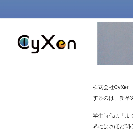
株式会社CyXe
するのは、新卒
学生時代は「よ
界にはさほど関