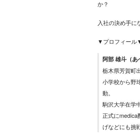
か？
入社の決め手に
▼プロフィール
阿部 雄斗（あ
栃木県芳賀町
小学校から野
動。
駒沢大学在学中
正式にmedi
げなどにも挑