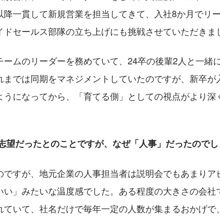
以降一貫して新規営業を担当してきて、入社8か月でリー
イドセールス部隊の立ち上げにも挑戦させていただきま
チームのリーダーを務めていて、24卒の後輩2人と一緒
れまでは同期をマネジメントしていたのですが、新卒が
ようになってから、「育てる側」としての視点がより深
。
事志望だったとのことですが、なぜ「人事」だったのでし
のですが、地元企業の人事担当者は説明会でもあまりア
いい」みたいな温度感でした。ある程度の大きさの会社
れていて、社名だけで毎年一定の人数が集まるおかげで