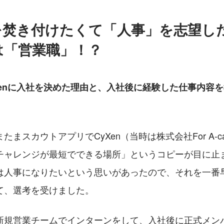
を焚き付けたくて「人事」を志望し
は「営業職」！？
Xenに入社を決めた理由と、入社後に経験した仕事内容
まスカウトアプリでCyXen（当時は株式会社For A-ca
チャレンジが最短でできる場所」というコピーが目に止
は人事になりたいという思いがあったので、それを一番
て、選考を受けました。
新規営業チームでインターンをして、入社後に正式メン