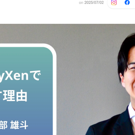
on
2025/07/02