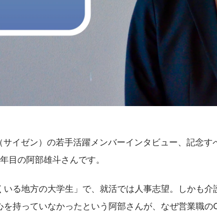
n（サイゼン）の若手活躍メンバーインタビュー、記念す
3年目の阿部雄斗さんです。
くいる地方の大学生」で、就活では人事志望。しかも介
心を持っていなかったという阿部さんが、なぜ営業職のCy