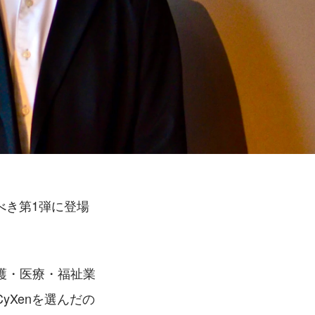
べき第1弾に登場
護・医療・福祉業
Xenを選んだの