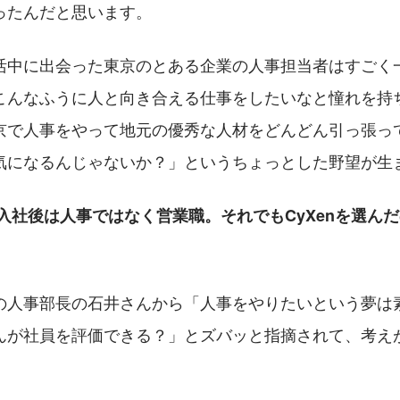
ったんだと思います。
活中に出会った東京のとある企業の人事担当者はすごく
こんなふうに人と向き合える仕事をしたいなと憧れを持
京で人事をやって地元の優秀な人材をどんどん引っ張っ
気になるんじゃないか？」というちょっとした野望が生
入社後は人事ではなく営業職。それでもCyXenを選ん
の人事部長の石井さんから「人事をやりたいという夢は
んが社員を評価できる？」とズバッと指摘されて、考え