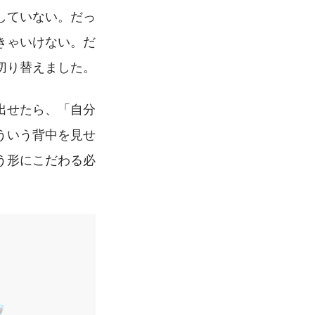
していない。だっ
きゃいけない。だ
切り替えました。
出せたら、「自分
ういう背中を見せ
う形にこだわる必