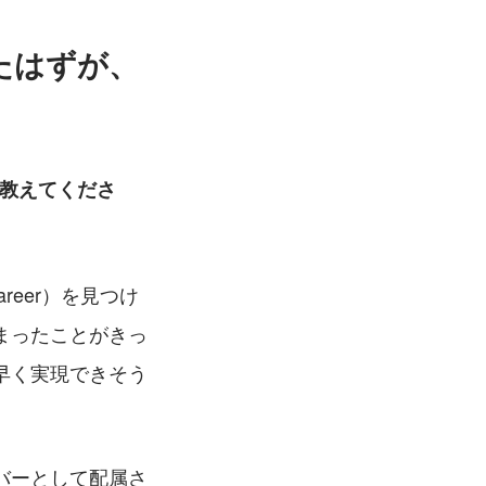
たはずが、
を教えてくださ
reer）を見つけ
まったことがきっ
早く実現できそう
バーとして配属さ