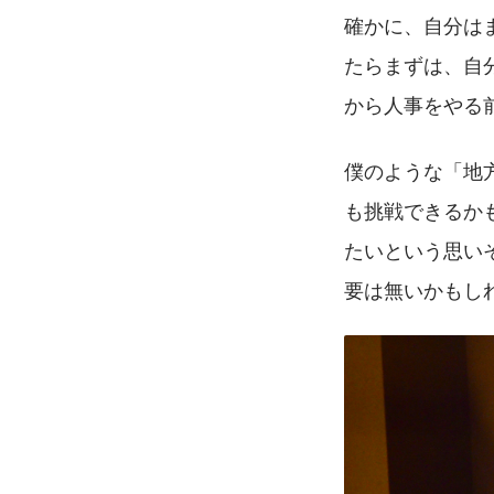
確かに、自分は
たらまずは、自
から人事をやる
僕のような「地
も挑戦できるか
たいという思い
要は無いかもし