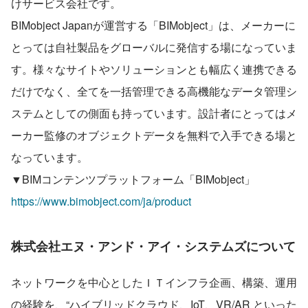
けサービス会社です。
BIMobject Japanが運営する「BIMobject」は、メーカーに
とっては自社製品をグローバルに発信する場になっていま
す。様々なサイトやソリューションとも幅広く連携できる
だけでなく、全てを一括管理できる高機能なデータ管理シ
ステムとしての側面も持っています。設計者にとってはメ
ーカー監修のオブジェクトデータを無料で入手できる場と
なっています。
▼BIMコンテンツプラットフォーム「BIMobject」
https://www.bimobject.com/ja/product
株式会社エヌ・アンド・アイ・システムズについて
ネットワークを中心としたＩＴインフラ企画、構築、運用
の経験を、“ハイブリッドクラウド、IoT、VR/AR といった