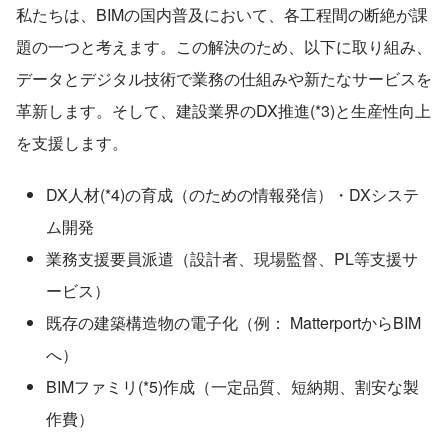
私たちは、BIMの国内普及において、各工程間の断絶が課
題の一つと考えます。この解決のため、以下に取り組み、
データとデジタル技術で業務の仕組みや新たなサービスを
革新します。そして、建設業界のDX推進(*3)と生産性向上
を支援します。
DX人材(*4)の育成（のための情報発信）・DXシステ
ム開発
業務支援要員派遣（設計者、現場監督、PL等支援サ
ービス）
既存の建築構造物の電子化（例： MatterportからBIM
へ）
BIMファミリ(*5)作成（一定品質、短納期、割安な製
作費）