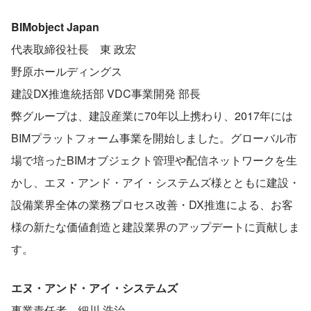
BIMobject Japan
代表取締役社長　東 政宏
野原ホールディングス
建設DX推進統括部 VDC事業開発 部長
弊グループは、建設産業に70年以上携わり、2017年には
BIMプラットフォーム事業を開始しました。グローバル市
場で培ったBIMオブジェクト管理や配信ネットワークを生
かし、エヌ・アンド・アイ・システムズ様とともに建設・
設備業界全体の業務プロセス改善・DX推進による、お客
様の新たな価値創造と建設業界のアップデートに貢献しま
す。
エヌ・アンド・アイ・システムズ
事業責任者　細川 浩治