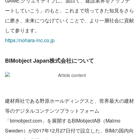
GAME.クリエイティブに、面白く、建設業界をアップデ
ートしていこう」のもと、これまで培ってきた知見をさら
に磨き、未来につなげていくことで、より一層社会に貢献
して参ります。
https://nohara-inc.co.jp
BIMobject Japan株式会社について
建材商社である野原ホールディングスと、世界最大の建材
等のデジタルコンテンツプラットフォーム
「bimobject.com」を展開するBIMobjectAB（Malmo 
Sweden）が2017年12月27日付で設立した、BIMの国内向