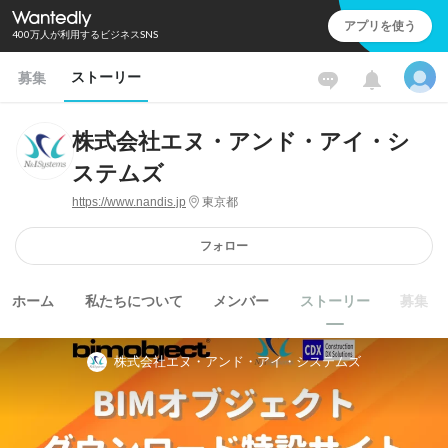
アプリを使う
400万人が利用するビジネスSNS
ストーリー
募集
株式会社エヌ・アンド・アイ・シ
ステムズ
https://www.nandis.jp
東京都
フォロー
ホーム
私たちについて
メンバー
ストーリー
募集
株式会社エヌ・アンド・アイ・システムズ