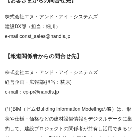
【お客さまからの問合せ先】
株式会社エヌ・アンド・アイ・システムズ
建設DX部（担当：細川）
e-mail:const_sales@nandis.jp
【報道関係者からの問合せ先】
株式会社エヌ・アンド・アイ・システムズ
経営企画・広報部(担当：荻原)
e-mail：cp-pr@nandis.jp
(*1)BIM（ビム/Building Information Modelingの略）は、形
状や仕様・価格などの建材設備情報をデジタルデータに集
約して、建設プロジェクトの関係者が共有し活用できるソ