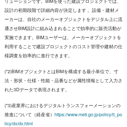
リューションです。BIMを使った建設プロジェクトでは、
設計の初期段階で詳細内容が決定します 。設備・建材メ
ーカーは、自社のメーカーオブジェクトをデジタル上に流
通させBIM設計に組み込まれることで効率的に販売活動が
実施できます。BIMユーザーは、メーカーオブジェクトを
利用することで建設プロジェクトのコスト管理や建材の仕
様調査を効率的に進行できます。
(*2)BIMオブジェクトとはBIMを構成する最小単位で、寸
法・形状・仕様・性能・品番などが属性情報として入力さ
れた3Dデータで表現されます。
(*3)産業界におけるデジタルトランスフォーメーションの
推進について（経産省）
https://www.meti.go.jp/policy/it_po
licy/dx/dx.html