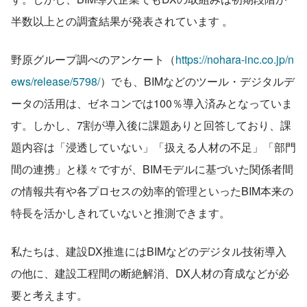
半数以上との調査結果が発表されています 。
野原グループ調べのアンケート（
https://nohara-inc.co.jp/n
ews/release/5798/
）でも、BIMなどのツール・デジタルデ
ータの活用は、ゼネコンでは100％導入済みとなっていま
す。しかし、7割が導入後に課題ありと回答しており、課
題内容は「浸透していない」「扱える人材の不足」「部門
間の連携」と様々ですが、BIMモデルに基づいた関係者間
の情報共有や各プロセスの効率的管理といったBIM本来の
特長を活かしきれていないと推測できます。
私たちは、建設DX推進にはBIMなどのデジタル技術導入
の他に、建設工程間の断絶解消、DX人材の育成などが必
要と考えます。