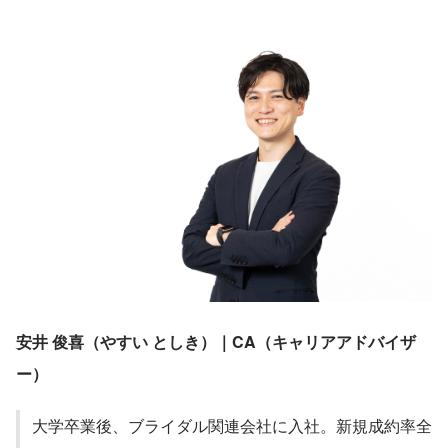
安井 俊喜（やすい としき）｜CA（キャリアアドバイザ
ー）
大学卒業後、ブライダル関連会社に入社。新規成約率全