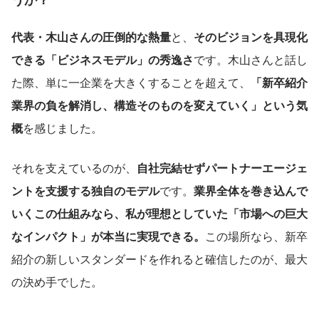
代表・木山さんの圧倒的な熱量
と、
そのビジョンを具現化
できる「ビジネスモデル」の秀逸さ
です。木山さんと話し
た際、単に一企業を大きくすることを超えて、
「新卒紹介
業界の負を解消し、構造そのものを変えていく」という気
概
を感じました。
それを支えているのが、
自社完結せずパートナーエージェ
ントを支援する独自のモデル
です。
業界全体を巻き込んで
いくこの仕組みなら、私が理想としていた「市場への巨大
なインパクト」が本当に実現できる。
この場所なら、新卒
紹介の新しいスタンダードを作れると確信したのが、最大
の決め手でした。