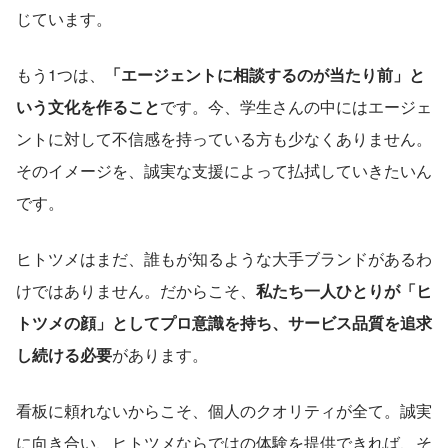
じています。
もう1つは、
「エージェントに相談するのが当たり前」と
いう文化を作ること
です。今、学生さんの中にはエージェ
ントに対して不信感を持っている方も少なくありません。
そのイメージを、誠実な支援によって払拭していきたいん
です。
ヒトツメはまだ、誰もが知るような大手ブランドがあるわ
けではありません。だからこそ、
私たち一人ひとりが「ヒ
トツメの顔」としてプロ意識を持ち、サービス品質を追求
し続ける必要
があります。
看板に頼れないからこそ、個人のクオリティが全て。誠実
に向き合い、ヒトツメならではの体験を提供できれば、そ