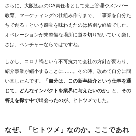
さらに、大阪拠点のCA責任者として売上管理やメンバー
教育、マーケティングの仕組み作りまで、「事業を自分た
ちで創る」という感覚を味わえたのは格別な経験でした。
オペレーションが未整備な場所に道を切り拓いていく楽し
さは、ベンチャーならではですね。
しかし、コロナ禍という不可抗力で会社の方針が変わり、
紹介事業が縮小することに……。その時、改めて自分に問
い直したんです。
「自分は、この新卒紹介という仕事を通
じて、どんなインパクトを業界に与えたいのか」
と。
その
答えを探す中で出会ったのが、ヒトツメ
でした。
なぜ、「ヒトツメ」なのか。ここであれ