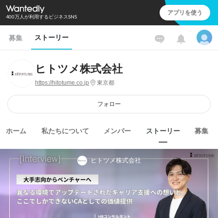
アプリを使う
400万人が利用するビジネスSNS
ストーリー
募集
ヒトツメ株式会社
https://hitotume.co.jp
東京都
フォロー
ホーム
私たちについて
メンバー
ストーリー
募集
ヒトツメ株式会社