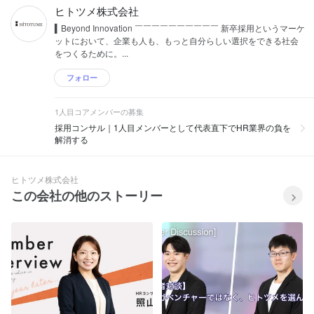
ヒトツメ株式会社
▍Beyond Innovation ￣￣￣￣￣￣￣￣￣￣ 新卒採用というマーケ
ットにおいて、企業も人も、もっと自分らしい選択をできる社会
をつくるために。...
フォロー
1人目コアメンバーの募集
採用コンサル｜1人目メンバーとして代表直下でHR業界の負を
解消する
ヒトツメ株式会社
この会社の他のストーリー