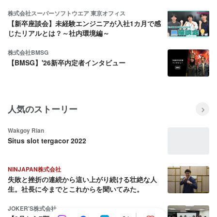
年7月版）
株式会社スーパーソフトウエア 東京オフィス
【新卒座談会】未経験エンジニアが入社1カ月で感
じたリアルとは？～社内環境編～
株式会社BMSG
【BMSG】'26新卒内定者インタビュー
人気のストーリー
Wakgoy Rian
Situs slot tergacor 2022
NINJAPAN株式会社
失敗と挫折の連続から這い上がり続ける壮絶な人
生。社長に今までとこれからを聞いてみた。
JOKER'S株式会社