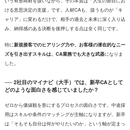
いう有形商材を扱いながら、その本質は「人生の節目にお
ける意思決定の支援」です。人材CAも、扱うものが「キ
ャリア」に変わるだけで、相手の過去と未来に深く入り込
み、納得感のある決断を後押しする点は全く同じです。
特に
新規接客でのヒアリング力や、お客様の潜在的なニー
ズを引き出すスキルは、CA業務でも大きな武器
になりま
した。
── 2社目のマイナビ（大手）では、新卒CAとして
どのような面白さを感じていましたか？
ゼロから価値観を形にするプロセスの面白さです。中途採
用はスキルや条件のマッチングが主軸になりますが、新卒
は「そもそも自分は何がやりたいのか」という軸が定まっ