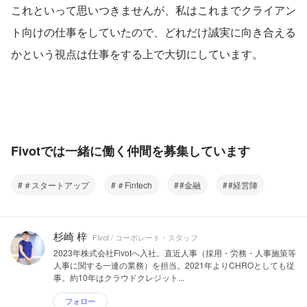
これといって思いつきませんが、私はこれまでクライアン
ト向けの仕事をしていたので、どれだけ誠実に向き合える
かという視点は仕事をする上で大切にしています。
Fivotでは一緒に働く仲間を募集しています
＃スタートアップ
＃Fintech
#金融
#経営陣
杉崎 梓
Fivot / コーポレート・スタッフ
2023年株式会社Fivotへ入社。直近人事（採用・労務・人事施策等
人事に関する一連の業務）を担当。2021年よりCHROとしても従
事。約10年はクラウドクレジット...
フォロー