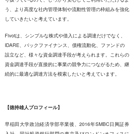
う、より高度な社内管理体制や流動性管理の枠組みを強化
していきたいと考えています。
Fivotは、シンプルな株式や借入による調達だけでなく、
IDARE、バックファイナンス、債権流動化、ファンドの
設立など、様々な資金調達手段が考えられます。これらの
資金調達手段が直接的に事業の競争力につながるため、継
続的に最適な調達方法を模索したいと考えています。
【徳持雄人プロフィール】
早稲田大学政治経済学部卒業後、2016年SMBC日興証券
入社。同社投資銀行部門の東京及びロンドンオフィスに