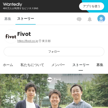
アプリを使う
400万人が利用するビジネスSNS
ストーリー
募集
Fivot
https://fivot.co.jp
東京都
フォロー
ホーム
私たちについて
メンバー
ストーリー
募集
Fivot