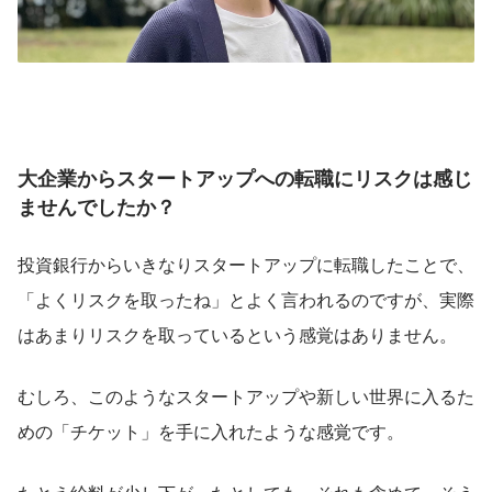
大企業からスタートアップへの転職にリスクは感じ
ませんでしたか？
投資銀行からいきなりスタートアップに転職したことで、
「よくリスクを取ったね」とよく言われるのですが、実際
はあまりリスクを取っているという感覚はありません。
むしろ、このようなスタートアップや新しい世界に入るた
めの「チケット」を手に入れたような感覚です。