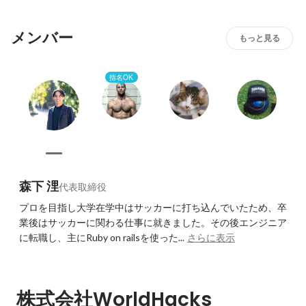
す。

チームメンバーによる勉強会や情報交換を積極的に実施し
メンバー
エンジニアとしての成長機会の場を作っています。
もっと見る
指名OK
森下 浬
代表取締役
プロを目指し大学在学中はサッカーに打ち込んでいたため、卒
業後はサッカーに関わる仕事に就きました。その後エンジニア
に転職し、主にRuby on railsを使った...
さらに表示
株式会社WorldHacks