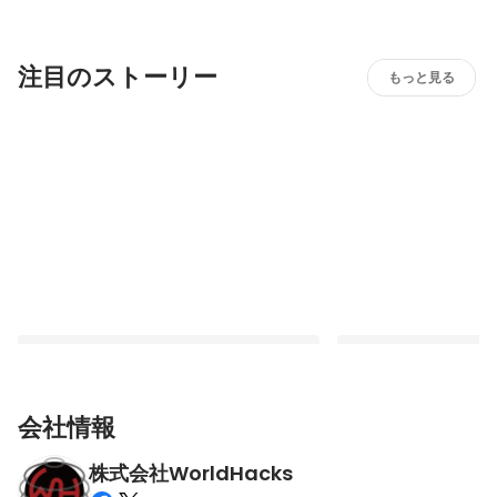
注目のストーリー
もっと見る
会社情報
株式会社WorldHacks
【全社定例レポ】AI駆動開発から未来の事
「ここまで任されると