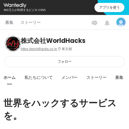
アプリを使う
400万人が利用するビジネスSNS
募集
ストーリー
株式会社WorldHacks
https://worldhacks.co.jp
東京都
フォロー
ホーム
私たちについて
メンバー
ストーリー
募集
世界をハックするサービス
を。