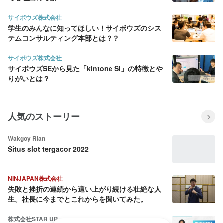
サイボウズ株式会社
学生のみんなに知ってほしい！サイボウズのシス
テムコンサルティング本部とは？？
サイボウズ株式会社
サイボウズSEから見た「kintone SI」の特徴とや
りがいとは？
人気のストーリー
Wakgoy Rian
Situs slot tergacor 2022
NINJAPAN株式会社
失敗と挫折の連続から這い上がり続ける壮絶な人
生。社長に今までとこれからを聞いてみた。
株式会社STAR UP