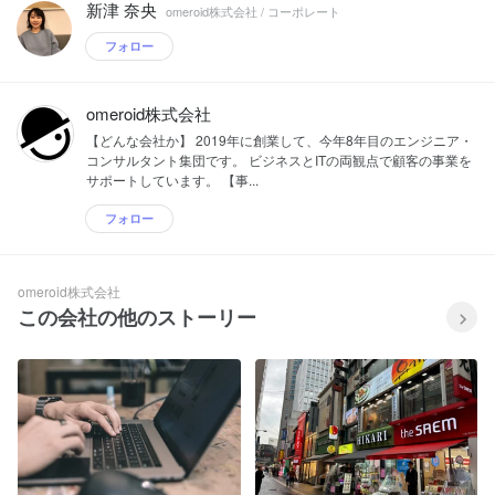
新津 奈央
omeroid株式会社 / コーポレート
フォロー
omeroid株式会社
【どんな会社か】 2019年に創業して、今年8年目のエンジニア・
コンサルタント集団です。 ビジネスとITの両観点で顧客の事業を
サポートしています。 【事...
フォロー
omeroid株式会社
この会社の他のストーリー