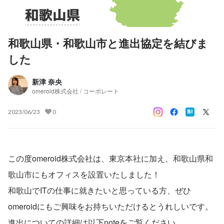
和歌山県・和歌山市と進出協定を結びま
した
新津 奈央
omeroid株式会社 / コーポレート
2023/06/23
0
この度omeroid株式会社は、東京本社に加え、和歌山県和
歌山市にもオフィスを設置いたしました！
和歌山でITの仕事に就きたいと思っている方、ぜひ
omeroidにもご興味をお持ちいただけるとうれしいです。
進出についての詳細は以下noteをご覧ください。