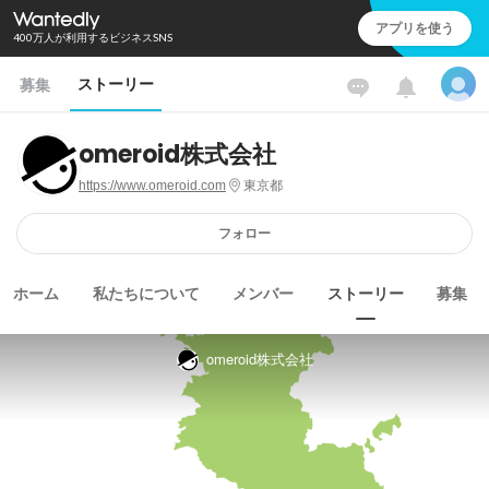
アプリを使う
400万人が利用するビジネスSNS
ストーリー
募集
omeroid株式会社
https://www.omeroid.com
東京都
フォロー
ホーム
私たちについて
メンバー
ストーリー
募集
omeroid株式会社