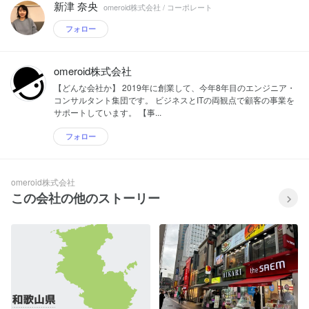
新津 奈央
omeroid株式会社 / コーポレート
フォロー
omeroid株式会社
【どんな会社か】 2019年に創業して、今年8年目のエンジニア・
コンサルタント集団です。 ビジネスとITの両観点で顧客の事業を
サポートしています。 【事...
フォロー
omeroid株式会社
この会社の他のストーリー