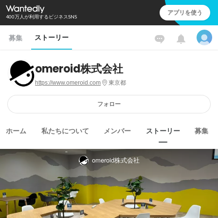
アプリを使う
400万人が利用するビジネスSNS
ストーリー
募集
omeroid株式会社
https://www.omeroid.com
東京都
フォロー
ホーム
私たちについて
メンバー
ストーリー
募集
omeroid株式会社