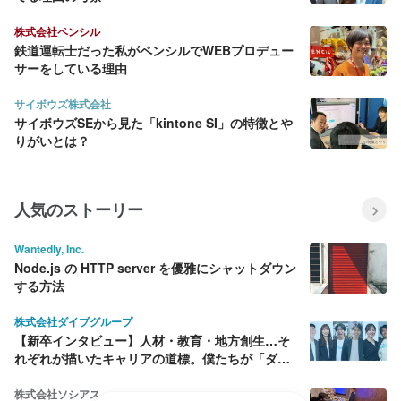
株式会社ペンシル
鉄道運転士だった私がペンシルでWEBプロデュー
サーをしている理由
サイボウズ株式会社
サイボウズSEから見た「kintone SI」の特徴とや
りがいとは？
人気のストーリー
Wantedly, Inc.
Node.js の HTTP server を優雅にシャットダウン
する方法
株式会社ダイブグループ
【新卒インタビュー】人材・教育・地方創生…そ
れぞれが描いたキャリアの道標。僕たちが「ダイ
ブ」を選んだ理由
株式会社ソシアス