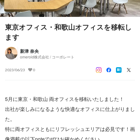
東京オフィス・和歌山オフィスを移転し
ます
新津 奈央
omeroid株式会社 / コーポレート
2023/06/23
0
5月に東京・和歌山 両オフィスを移転いたしました！
出社が楽しみになるような快適なオフィスに仕上がりまし
た。
特に両オフィスともにリフレッシュエリアは必見です！画
像満載の以下noteでぜひお確かめください。