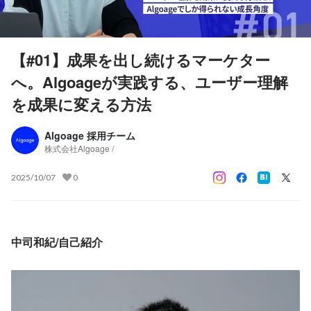
【#01】成果を出し続けるマーケター
へ。Algoageが実践する、ユーザー理解
を成果に変える方法
Algoage 採用チーム
株式会社Algoage /
2025/10/07
0
中司和紀/自己紹介