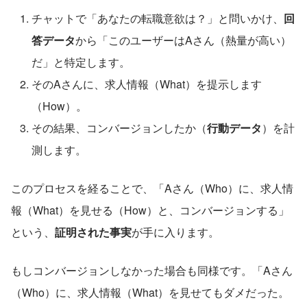
チャットで「あなたの転職意欲は？」と問いかけ、
回
答データ
から「このユーザーはAさん（熱量が高い）
だ」と特定します。
そのAさんに、求人情報（What）を提示します
（How）。
その結果、コンバージョンしたか（
行動データ
）を計
測します。
このプロセスを経ることで、「Aさん（Who）に、求人情
報（What）を見せる（How）と、コンバージョンする」
という、
証明された事実
が手に入ります。
もしコンバージョンしなかった場合も同様です。「Aさん
（Who）に、求人情報（What）を見せてもダメだった。