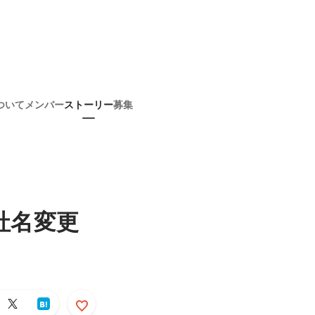
ついて
メンバー
ストーリー
募集
社名変更