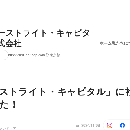
ーストライト・キャピタ
式会社
ホーム
私たちに
ー
https://firstlight-cap.com
東京都
ストライト・キャピタル」に
た！
on
2024/11/08
コーポレート/ファンド・アドミニストレーター