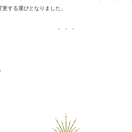
変更する運びとなりました。
て