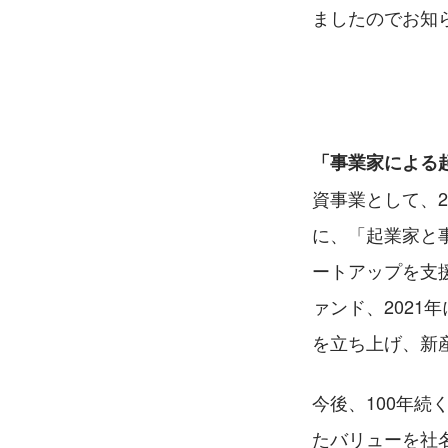
ましたのでお知
「事業家による起
資事業として、
に、「起業家と
ートアップを支
ァンド、2021
を立ち上げ、新
今後、100年
たバリューを社