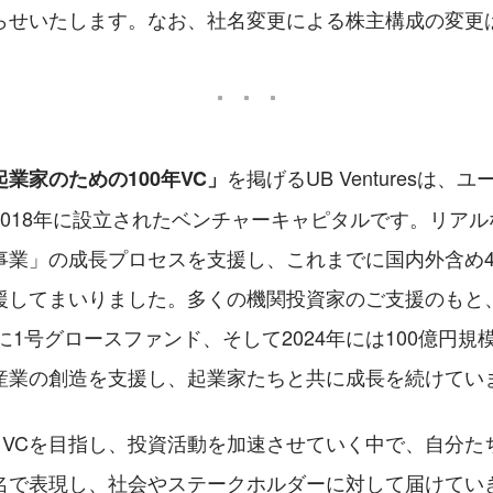
らせいたします。なお、社名変更による株主構成の変更
を掲げるUB Venturesは
業家のための100年VC」
2018年に設立されたベンチャーキャピタルです。リア
事業」の成長プロセスを支援し、これまでに国内外含め4
援してまいりました。多くの機関投資家のご支援のもと、2
年に1号グロースファンド、そして2024年には100億円規
産業の創造を支援し、起業家たちと共に成長を続けてい
続くVCを目指し、投資活動を加速させていく中で、自分た
名で表現し、社会やステークホルダーに対して届けてい