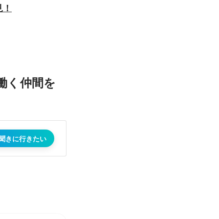
見！
働く仲間を
聞きに行きたい