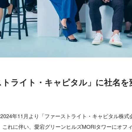
ストライト・キャピタル」に社名を
esは、2024年11月より「ファーストライト・キャピタル
。これに伴い、愛宕グリーンヒルズMORIタワーにオフ