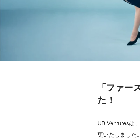
「ファー
た！
UB Ventur
更いたしました