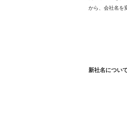
から、会社名を
新社名につい