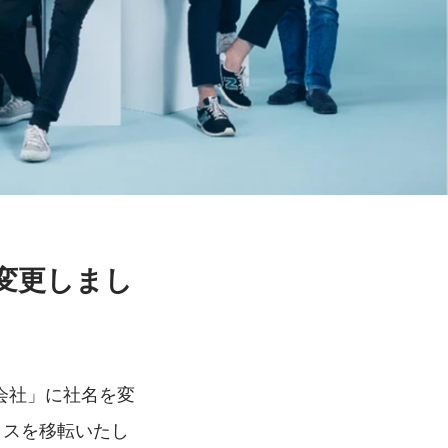
変更しまし
株式会社」に社名を変
ィスを移転いたし