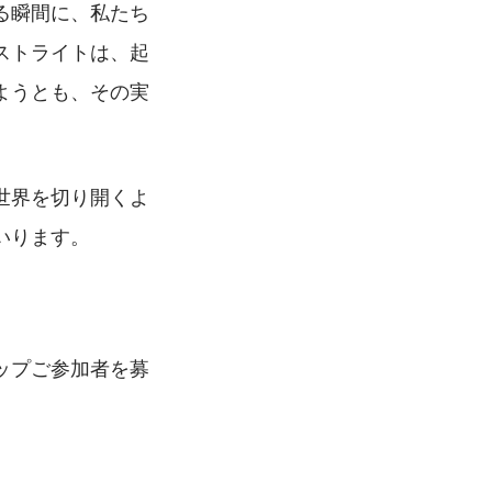
る瞬間に、私たち
ストライトは、起
ようとも、その実
世界を切り開くよ
いります。
ップご参加者を募