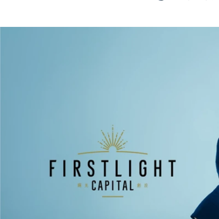
Miyu Nomura
ファーストライト・キャピタル株式会社 / コーポレート/ファンド・アドミニストレーター