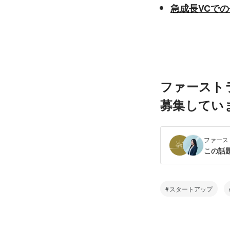
急成長VCで
ファースト
募集してい
ファース
この話
スタートアップ