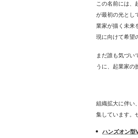
この名前には、
が最初の光とし
業家が描く未来
現に向けて希望
まだ誰も気づい
うに、起業家の
組織拡大に伴い
集しています。
ハンズオン型VC