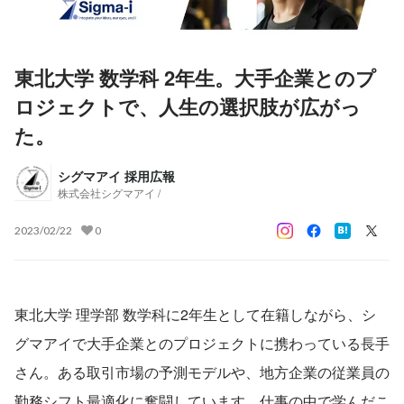
東北大学 数学科 2年生。大手企業とのプ
ロジェクトで、人生の選択肢が広がっ
た。
シグマアイ 採用広報
株式会社シグマアイ /
2023/02/22
0
東北大学 理学部 数学科に2年生として在籍しながら、シ
グマアイで大手企業とのプロジェクトに携わっている長手
さん。ある取引市場の予測モデルや、地方企業の従業員の
勤務シフト最適化に奮闘しています。仕事の中で学んだこ