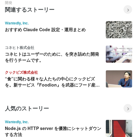
開発
関連するストーリー
Wantedly, Inc.
おすすめ Claude Code 設定・運用まとめ
コネヒト株式会社
コネヒトはユーザーのために、を突き詰めた開発
を行うチームです。
クックビズ株式会社
“食”に関わる様々な人たちの中心にクックビズ
を。新サービス『Foodion』を武器にフード産業
に変革を起こす
人気のストーリー
Wantedly, Inc.
Node.js の HTTP server を優雅にシャットダウン
する方法