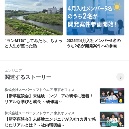
“ランMTG”してみたら、ちょっ
2025年4月入社メンバー5名の
と人生が整った話
うち2名が開発案件への参画開
始！未経験から開発への挑
戦！！
エンジニア
関連するストーリー
株式会社スーパーソフトウエア 東京オフィス
【新卒座談会】未経験エンジニアの研修に密着！
リアルな学びと成長 ～研修編～
株式会社スーパーソフトウエア 東京オフィス
【新卒座談会】未経験エンジニアが入社1カ月で感
じたリアルとは？～社内環境編～