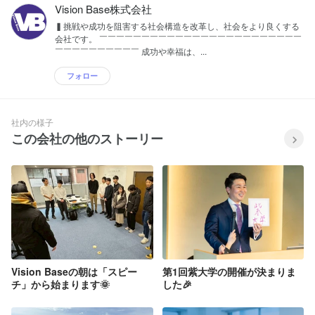
Vision Base株式会社
▍挑戦や成功を阻害する社会構造を改革し、社会をより良くする
会社です。 ￣￣￣￣￣￣￣￣￣￣￣￣￣￣￣￣￣￣￣￣￣￣￣￣
￣￣￣￣￣￣￣￣￣￣ 成功や幸福は、...
フォロー
社内の様子
この会社の他のストーリー
Vision Baseの朝は「スピー
第1回紫大学の開催が決まりま
チ」から始まります🌞
した🎉