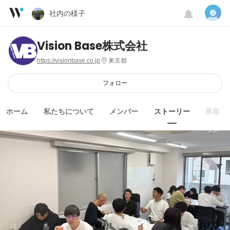
社内の様子
Vision Base株式会社
https://visionbase.co.jp
東京都
フォロー
ホーム
私たちについて
メンバー
ストーリー
募集