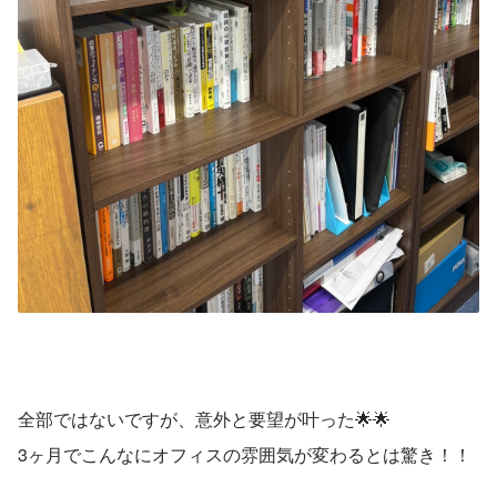
全部ではないですが、意外と要望が叶った🌟🌟
3ヶ月でこんなにオフィスの雰囲気が変わるとは驚き！！