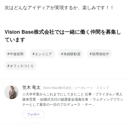
次はどんなアイディアが実現するか、楽しみです！！
Vision Base株式会社では一緒に働く仲間を募集し
ています
中途採用
エンジニア
未経験歓迎
採用強化中
オフィスづくり
笠木 竜太
Vision Base株式会社 / コーポレート・スタッフ
☆大学卒業からこれまでにしてきたこと 仕事：ブライダル／求人
媒体営業 ・結婚式当日の披露宴会場責任者 ・ウェディングプラン
ナーとして最良の一日のプロデュース ・チー...
フォロー