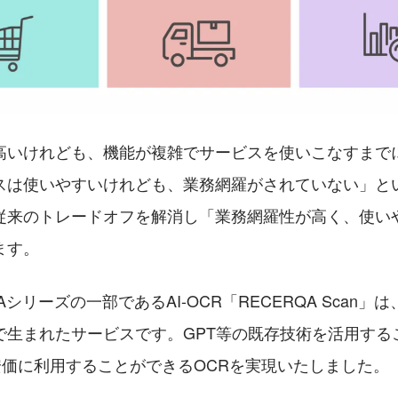
高いけれども、機能が複雑でサービスを使いこなすまで
スは使いやすいけれども、業務網羅がされていない」とい
従来のトレードオフを解消し「業務網羅性が高く、使い
ます。
Aシリーズの一部であるAI-OCR「RECERQA Scan」は
で生まれたサービスです。GPT等の既存技術を活用する
安価に利用することができるOCRを実現いたしました。