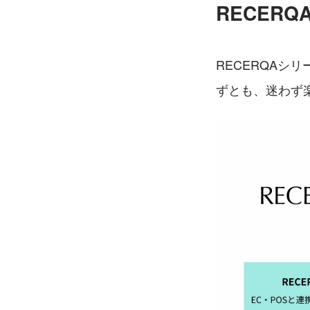
RECER
RECERQA
ずとも、迷わず楽