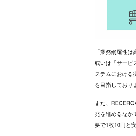
「業務網羅性は
或いは「サービ
ステムにおける
を目指しており
また、RECERQ
発を進めるなか
要で1枚10円と