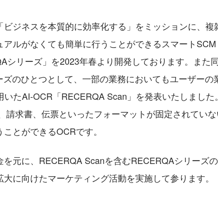
「ビジネスを本質的に効率化する」をミッションに、複
ュアルがなくても簡単に行うことができるスマートSCM 
ERQAシリーズ」を2023年春より開発しております。また
シリーズのひとつとして、一部の業務においてもユーザーの
いたAI-OCR「RECERQA Scan」を発表いたしました。
品書、請求書、伝票といったフォーマットが固定されてい
うことができるOCRです。
を元に、RECERQA Scanを含むRECERQAシリー
拡大に向けたマーケティング活動を実施して参ります。