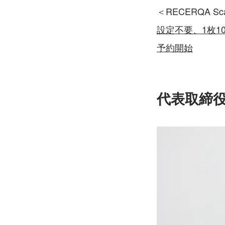
＜RECERQA S
設定不要、1枚10
予約開始
代表取締役