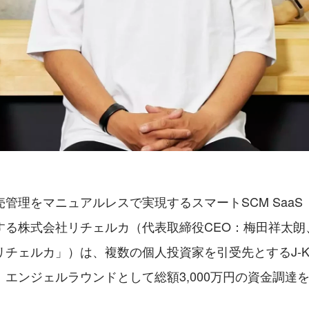
管理をマニュアルレスで実現するスマートSCM SaaS「R
する株式会社リチェルカ（代表取締役CEO：梅田祥太朗
チェルカ」）は、複数の個人投資家を引受先とするJ-K
エンジェルラウンドとして総額3,000万円の資金調達