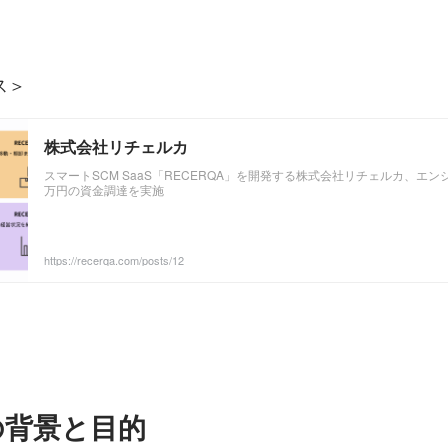
ス＞
株式会社リチェルカ
スマートSCM SaaS「RECERQA」を開発する株式会社リチェルカ、エンジ
万円の資金調達を実施
https://recerqa.com/posts/12
の背景と目的