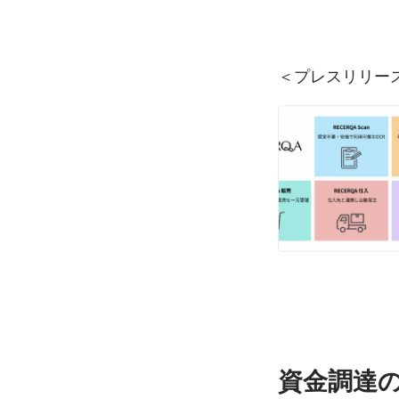
＜プレスリリー
資金調達