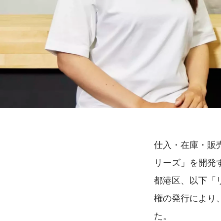
仕入・在庫・販売
リーズ」を開発
都港区、以下「リ
権の発行により、
た。