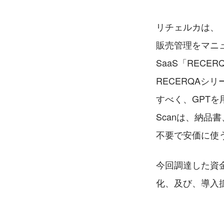
リチェルカは、
販売管理をマニ
SaaS「REC
RECERQA
すべく、GPTを用
Scanは、納
不要で安価に使
今回調達した資金
化、及び、導入