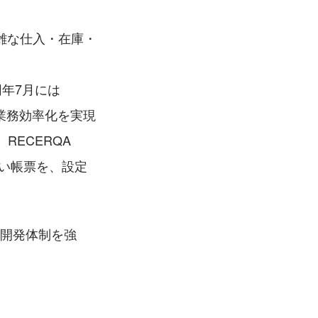
雑な仕入・在庫・
同年7月には
業務効率化を実現
RECERQA 
ない帳票を、設定
ズの開発体制を強