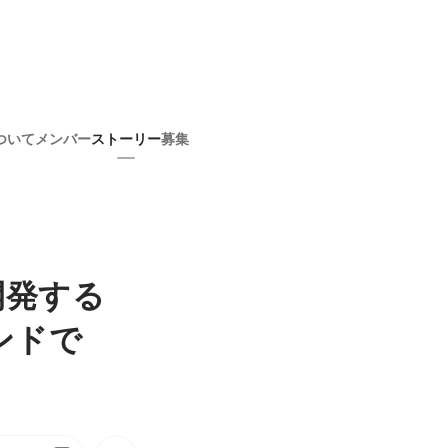
ついて
メンバー
ストーリー
募集
開発する
ンドで