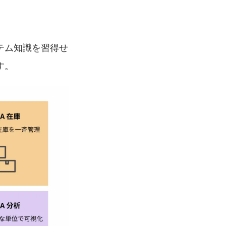
テム知識を習得せ
す。