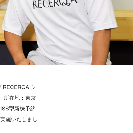
ECERQA シ
、所在地：東京
ISS型新株予約
を実施いたしまし