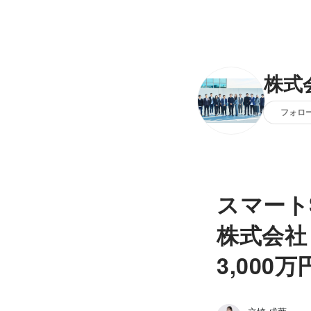
株式
フォロ
スマートS
株式会社
3,00