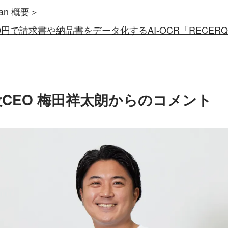
can 概要＞
円で請求書や納品書をデータ化するAI-OCR「RECERQA
CEO 梅田祥太朗からのコメント