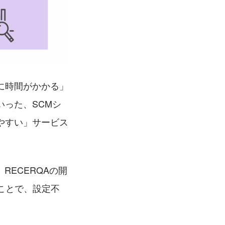
に時間がかかる」
った、SCMシ
やすい」サービス
、RECERQAの開
ことで、設定不