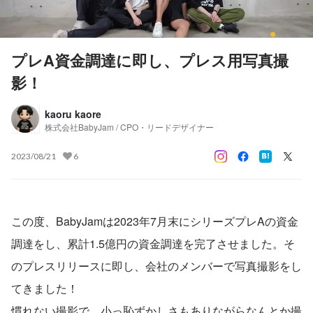
プレA資金調達に即し、プレス用写真撮
影！
kaoru kaore
株式会社BabyJam / CPO・リードデザイナー
2023/08/21
6
この度、BabyJamは2023年7月末にシリーズプレAの資金
調達をし、累計1.5億円の資金調達を完了させました。そ
のプレスリリースに即し、会社のメンバーで写真撮影をし
てきました！
慣れない撮影で、小っ恥ずかしさもありながらなんとか撮