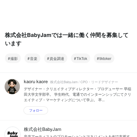
株式会社BabyJamでは一緒に働く仲間を募集して
います
撮影
音楽
資金調達
TikTok
tiktoker
kaoru kaore
株式会社BabyJam / CPO・リードデザイナー
デザイナー・クリエイティブディレクター・プロデューサー 早稲
田大学文学部卒。 学生時代、電通でのインターンシップにてクリ
エイティブ・マーケティングについて学ぶ。 卒...
フォロー
株式会社BabyJam
音楽アーティストのプロモーションとマネジメントをAIで支援す