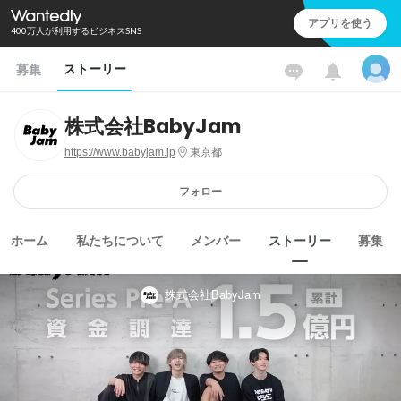
アプリを使う
400万人が利用するビジネスSNS
ストーリー
募集
株式会社BabyJam
https://www.babyjam.jp
東京都
フォロー
ホーム
私たちについて
メンバー
ストーリー
募集
株式会社BabyJam