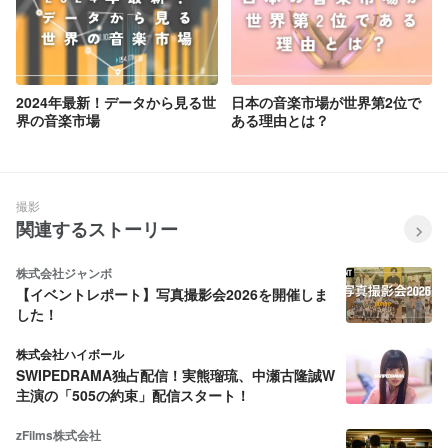
2024年最新！データから見る世
日本の音楽市場が世界第2位で
界の音楽市場
ある理由とは？
撮影
関連するストーリー
株式会社ジャンボ
【イベントレポート】写真撮影会2026を開催しま
した！
株式会社ハイボール
SWIPEDRAMA独占配信！実熊瑠琉、中瀬古隆誠W
主演の「505の約束」配信スタート！
zFilms株式会社