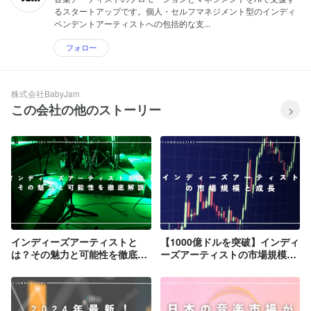
るスタートアップです。個人・セルフマネジメント型のインディ
ペンデントアーティストへの包括的な支...
フォロー
株式会社BabyJam
この会社の他のストーリー
インディーズアーティストと
【1000億ドルを突破】インディ
は？その魅力と可能性を徹底解
ーズアーティストの市場規模に
説！
ついて解説！