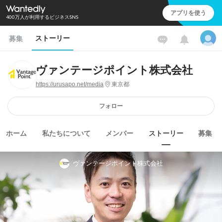
アプリを使う
400万人が利用するビジネスSNS
ストーリー
募集
ヴァンテージポイント株式会社
https://urusapo.net/media
東京都
フォロー
ホーム
私たちについて
メンバー
ストーリー
募集
ヴァンテージポイント株式会社