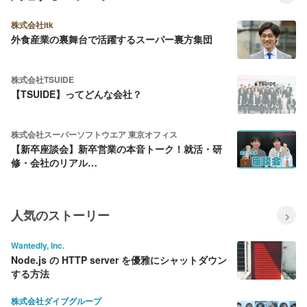
株式会社itk
外食産業の裏舞台で活躍するスーパー裏方集団
株式会社TSUIDE
【TSUIDE】ってどんな会社？
株式会社スーパーソフトウエア 東京オフィス
【新卒座談会】新卒営業の本音トーク！就活・研
修・会社のリアル…
人気のストーリー
Wantedly, Inc.
Node.js の HTTP server を優雅にシャットダウン
する方法
株式会社ダイブグループ