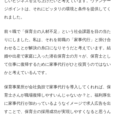
しいビジネスを立ち上げたいと考えています。ヴァンテー
ジポイントは、それにピッタリの環境と条件を提供してく
れました。
前々職で「保育士の人材不足」という社会課題を目の当た
りにしました。私は、それを前職の「家事代行」と掛け合
わせることが解決の糸口になりそうだと考えています。結
婚や出産で家庭に入った潜在保育士の方々が、保育士とし
て仕事に復帰するために家事代行がひと役買うのではない
かと考えているんです。
保育事業所が会社負担で家事代行を導入してくれれば、保
育士さんが職場復帰しやすいんじゃないか？と。福利厚生
に家事代行が加わっているようなイメージで求人広告を出
すことで、保育士の採用成功が実現しやすくなると思うん