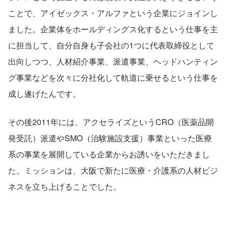
ことで、アイゼックス・アルファという企業にジョインし
ました。企業体をホールディングス化するという仕事を主
に担当して、自分自身も子会社の1つに代表取締役として
出向しつつ、人材紹介事業、派遣事業、ヘッドハンティン
グ事業などを次々に分社化して軌道に乗せるという仕事を
成し遂げたんです。
その後2011年には、アクセライズというCRO（医薬品開
発受託）派遣やSMO（治験施設支援）事業といった医療
系の事業を展開している企業からお誘いをいただきまし
た。ミッションは、大阪で新たに医療・介護系の人材ビジ
ネスを立ち上げることでした。