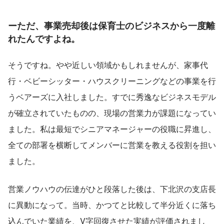
ーただ、事業売却後は保育士のビジネスから一度離
れたんですよね。
そうですね。やや近しい領域かもしれませんが、家事代
行・ベビーシッター・ハウスクリーニングなどの事業を行
うベアーズに入社しました。すでに秀逸なビジネスモデル
が確立されていたものの、現場の営業力が課題になってい
ました。私は最短でシニアマネージャーの役職に昇進し、
全ての部署を横断してメンバーに営業を教える役割を担い
ました。
営業ノウハウの伝達がひと段落した後は、下北沢の支店長
に異動になって。当時、かつてと比較して半分近くに落ち
込んでいた業績を、V字回復させた実績が評価されまし