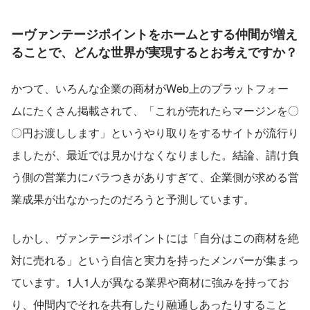
ーヴァンテージポイントをホームとする仲間が増え
ることで、どんな世界が実現するとお考えですか？
かつて、いろんな企業の商材がWeb上のプラットフォー
ムにたくさん掲載されて、「これが売れたらマージンを〇
〇円お渡しします」というやり取りをするサイトが流行り
ましたが、最近では見かけなくなりました。結論、請け負
う側の営業力にバラつきがありすぎて、企業側が求める営
業成果が出なかったのだろうと予測しています。
しかし、ヴァンテージポイントには「自分はこの商材を絶
対に売れる」という自信と実力を持ったメンバーが集まっ
ています。1人1人が異なる業界や商材に強みを持ってお
り、仲間内でそれを共有したり融通しあったりすること