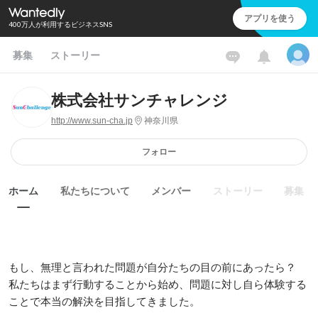
アプリを使う
400万人が利用するビジネスSNS
募集
ストーリー
株式会社サンチャレンジ
http://www.sun-cha.jp
神奈川県
フォロー
ホーム
私たちについて
メンバー
ストーリー
募集
もし、無理と言われた問題が自分たちの目の前にあったら？

私たちはまず行動することから始め、問題に対し自ら体験する
ことで本当の解決を目指してきました。
