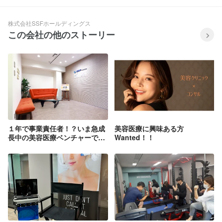
株式会社SSFホールディングス
この会社の他のストーリー
１年で事業責任者！？いま急成
美容医療に興味ある方
長中の美容医療ベンチャーで挑
Wanted！！
戦してみませんか。