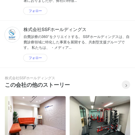
署におりましたが、弊社の特徴...
フォロー
株式会社SSFホールディングス
自費診療の360°をクリエイトする。 SSFホールディングスは、自
費診療領域に特化した事業を展開する、共創型支援グループで
す。 私たちは、 ・メディア...
フォロー
株式会社SSFホールディングス
この会社の他のストーリー