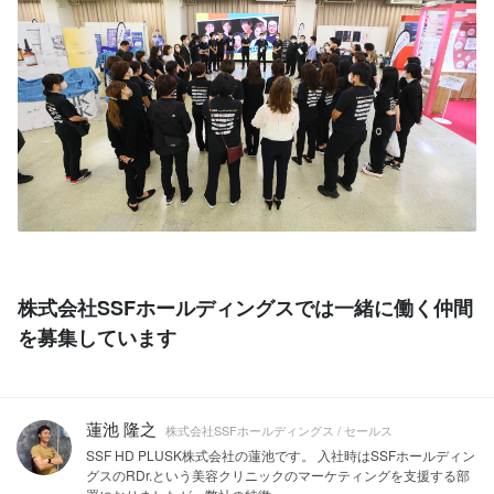
株式会社SSFホールディングスでは一緒に働く仲間
を募集しています
蓮池 隆之
株式会社SSFホールディングス / セールス
SSF HD PLUSK株式会社の蓮池です。 入社時はSSFホールディン
グスのRDr.という美容クリニックのマーケティングを支援する部