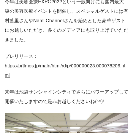
今年は美容医療EXPO2022という一般向けにも国内最大
級の美容医療イベントを開催し、スペシャルゲストには有
村藍里さんやNami Channelさんを始めとした豪華ゲスト
にお越しいただき、多くのメディアにも取り上げていただ
きました。
プレリリース：
https://prtimes.jp/main/html/rd/p/000000023.000078206.ht
ml
来年は池袋サンシャインシティでさらにパワーアップして
開催いたしますので是非お越しくださいね(^^)/