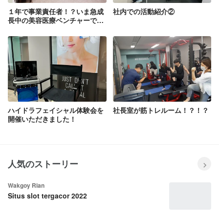
１年で事業責任者！？いま急成
社内での活動紹介②
長中の美容医療ベンチャーで挑
戦してみませんか。
ハイドラフェイシャル体験会を
社長室が筋トレルーム！？！？
開催いただきました！
人気のストーリー
Wakgoy Rian
Situs slot tergacor 2022