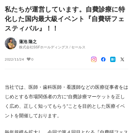
私たちが運営しています。自費診療に特
化した国内最大級イベント『自費研フェ
スティバル』！！
蓮池 隆之
株式会社SSFホールディングス / セールス
2022/11/24
0
当社では、医師・歯科医師・看護師などの医療従事者をは
じめとする市場関係者の方に“自費診療マーケットを正し
く広め、正しく知ってもらう”ことを目的とした医療イベ
ントを開催しております。
毎年規模を拡大し、今回で第４回目となる『自費研フェス