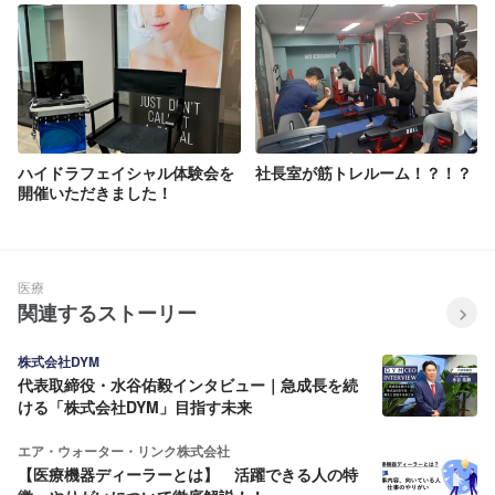
ハイドラフェイシャル体験会を
社長室が筋トレルーム！？！？
開催いただきました！
医療
関連するストーリー
株式会社DYM
代表取締役・水谷佑毅インタビュー｜急成長を続
ける「株式会社DYM」目指す未来
エア・ウォーター・リンク株式会社
【医療機器ディーラーとは】 活躍できる人の特