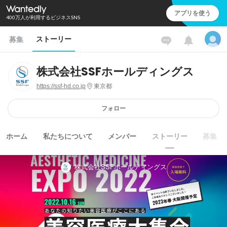
アプリを使う
400万人が利用するビジネスSNS
ストーリー
募集
株式会社SSFホールディングス
https://ssf-hd.co.jp
東京都
フォロー
ホーム
私たちについて
メンバー
ストーリー
募集
株式会社SSFホールディングス