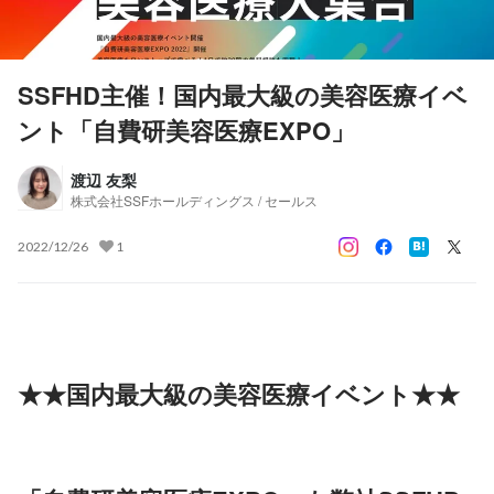
SSFHD主催！国内最大級の美容医療イベ
ント「自費研美容医療EXPO」
渡辺 友梨
株式会社SSFホールディングス / セールス
2022/12/26
1
★★国内最大級の美容医療イベント★★