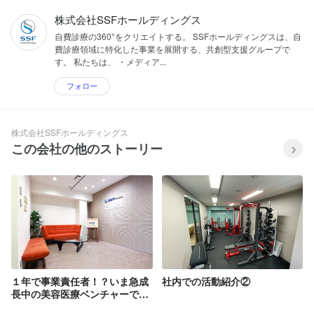
株式会社SSFホールディングス
自費診療の360°をクリエイトする。 SSFホールディングスは、自
費診療領域に特化した事業を展開する、共創型支援グループで
す。 私たちは、 ・メディア...
フォロー
株式会社SSFホールディングス
この会社の他のストーリー
１年で事業責任者！？いま急成
社内での活動紹介②
長中の美容医療ベンチャーで挑
戦してみませんか。