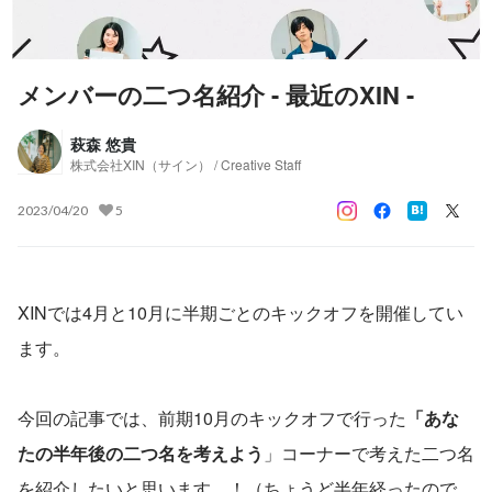
メンバーの二つ名紹介 - 最近のXIN -
萩森 悠貴
株式会社XIN（サイン） / Creative Staff
2023/04/20
5
XINでは4月と10月に半期ごとのキックオフを開催してい
ます。
今回の記事では、前期10月のキックオフで行った
「あな
たの半年後の二つ名を考えよう
」コーナーで考えた二つ名
を紹介したいと思います…！（ちょうど半年経ったので、