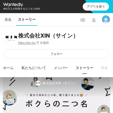
アプリを使う
400万人が利用するビジネスSNS
ストーリー
募集
株式会社XIN（サイン）
https://xin.inc
京都府
フォロー
ホーム
私たちについて
メンバー
ストーリー
募集
株式会社XIN（サイン）