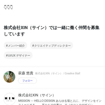
👇👇👇
株式会社XIN（サイン）では一緒に働く仲間を募集
しています
メンバー紹介
クリエイティブディレクター
UI/UX デザイナー
萩森 悠貴
株式会社XIN（サイン） / Creative Staff
フォロー
株式会社XIN（サイン）
MISSION --- HELLO DESIGN あらゆる場と人に、 デザインをイン
ストールする。 --- 私たちの仕事は、モノやコトのデザイン...