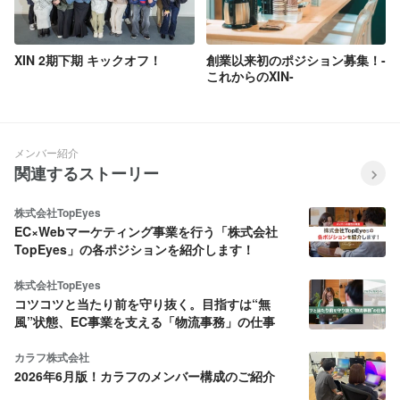
XIN 2期下期 キックオフ！
創業以来初のポジション募集！-
これからのXIN-
メンバー紹介
関連するストーリー
株式会社TopEyes
EC×Webマーケティング事業を行う「株式会社
TopEyes」の各ポジションを紹介します！
株式会社TopEyes
コツコツと当たり前を守り抜く。目指すは“無
風”状態、EC事業を支える「物流事務」の仕事
カラフ株式会社
2026年6月版！カラフのメンバー構成のご紹介