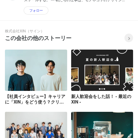
フォロー
株式会社XIN（サイン）
この会社の他のストーリー
【社員インタビュー】キャリア
新人歓迎会をした話！ - 最近の
に「XIN」をどう使う？クリエ
XIN -
イティブディレクターたちの本
音