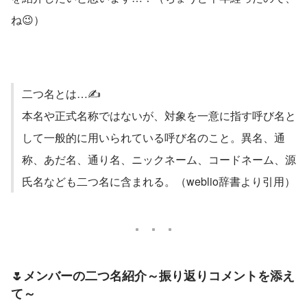
ね😉）
二つ名とは…✍
本名や正式名称ではないが、対象を一意に指す呼び名と
して一般的に用いられている呼び名のこと。異名、通
称、あだ名、通り名、ニックネーム、コードネーム、源
氏名なども二つ名に含まれる。（weblio辞書より引用）
🌷
メンバーの二つ名紹介～振り返りコメントを添え
て～