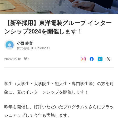
【新卒採用】東洋電装グループ インター
ンシップ2024を開催します！
小西 鈴音
株式会社 TD Holdings /
2024/06/18
1
学生（大学生・大学院生・短大生・専門学生等）の方を対
象に、夏のインターンシップを開催します！
昨年も開催し、好評いただいたプログラムをさらにブラッ
シュアップして今年も実施します。