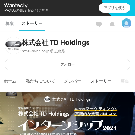
アプリを使う
400万人が利用するビジネスSNS
ストーリー
募集
株式会社 TD Holdings
https://td-hd.co.jp
広島県
フォロー
ホーム
私たちについて
メンバー
ストーリー
募集
株式会社 TD Holdings