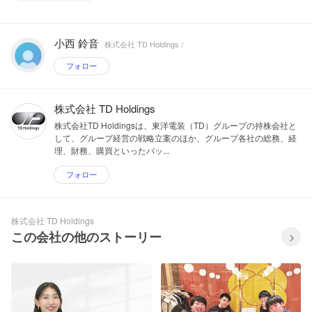
小西 鈴音
株式会社 TD Holdings /
フォロー
株式会社 TD Holdings
株式会社TD Holdingsは、東洋電装（TD）グループの持株会社と
して、グループ経営の戦略立案のほか、グループ各社の総務、経
理、財務、購買といったバッ...
フォロー
株式会社 TD Holdings
この会社の他のストーリー