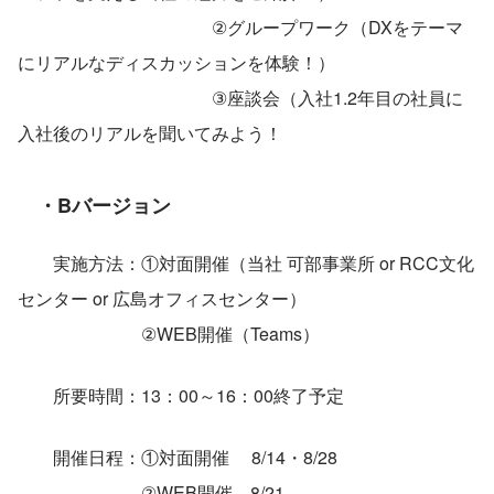
　　　　　　　　　　　②グループワーク（DXをテーマ
にリアルなディスカッションを体験！）
　　　　　　　　　　　③座談会（入社1.2年目の社員に
入社後のリアルを聞いてみよう！
・Bバージョン
　　実施方法：①対面開催（当社 可部事業所 or RCC文化
センター or 広島オフィスセンター）
　　　　　　　②WEB開催（Teams）
　　所要時間：13：00～16：00終了予定
　　開催日程：①対面開催　 8/14・8/28
　　　　　　　②WEB開催　8/21