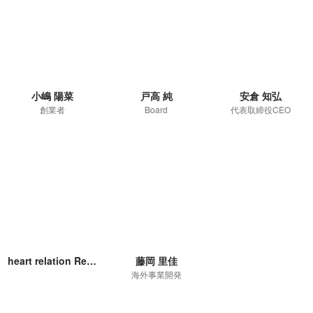
小嶋 陽菜
戸高 純
安倉 知弘
創業者
Board
代表取締役CEO
heart relation Recruiter
藤岡 里佳
海外事業開発