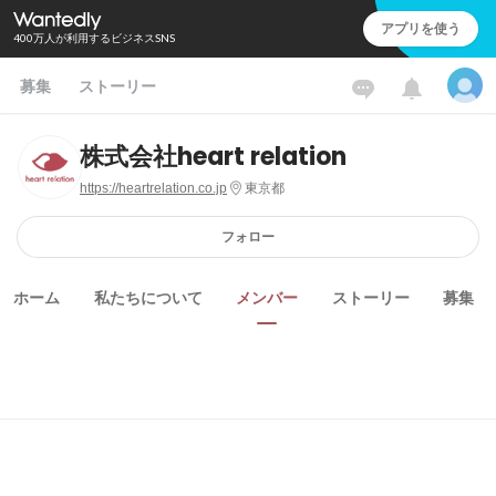
アプリを使う
400万人が利用するビジネスSNS
募集
ストーリー
株式会社heart relation
https://heartrelation.co.jp
東京都
フォロー
ホーム
私たちについて
メンバー
ストーリー
募集