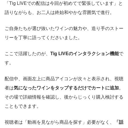
「Tig LIVEでの配信は今回が初めてで緊張しています」と
語りながらも、お二人は終始和やかな雰囲気で進行。
ご自身たちが選び抜いたワインの魅力や、造り手のストー
リーを丁寧に語ってくださいました。
ここで活躍したのが、
Tig LIVEのインタラクション機能
で
す。
配信中、画面左上に商品アイコンが次々と表示され、視聴
者は
気になったワインをタップするだけでカートに追加
。
その場で詳細情報を確認し、後からじっくり購入検討する
こともできます。
視聴者は「動画を見ながら商品を探す」必要がなく、
「話