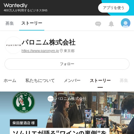
アプリを使う
400万人が利用するビジネスSNS
ストーリー
募集
パロニム株式会社
https://www.paronym.jp
東京都
フォロー
ホーム
私たちについて
メンバー
ストーリー
募集
パロニム株式会社