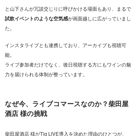
と山下さんが冗談交じりに呼びかける場面もあり、まるで
試飲イベントのような空気感
が画面越しに広がっていまし
た。
インスタライブとも連携しており、アーカイブも視聴可
能。
ライブ参加者だけでなく、後日視聴する方にもワインの魅
力を届けられる体制が整っています。
なぜ今、ライブコマースなのか？柴田屋
酒店 様の挑戦
柴田屋酒店 様がTig LIVE導入を決めた理由のひとつが、