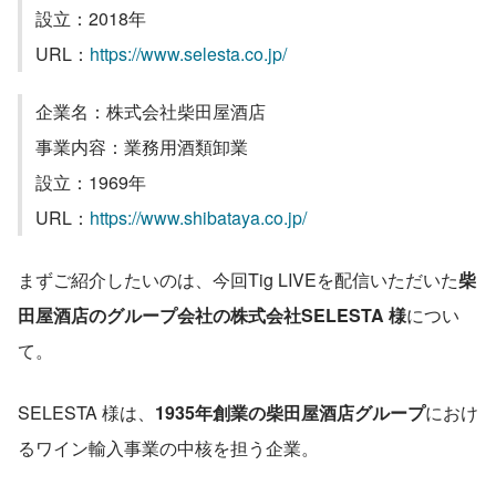
設立：2018年
URL：
https://www.selesta.co.jp/
企業名：株式会社柴田屋酒店
事業内容：業務用酒類卸業
設立：1969年
URL：
https://www.shibataya.co.jp/
まずご紹介したいのは、今回Tig LIVEを配信いただいた
柴
田屋酒店のグループ会社の株式会社SELESTA
様
につい
て。
SELESTA 様は、
1935年創業の柴田屋酒店グループ
におけ
るワイン輸入事業の中核を担う企業。