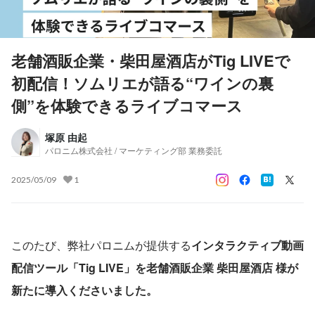
老舗酒販企業・柴田屋酒店がTig LIVEで
初配信！ソムリエが語る“ワインの裏
側”を体験できるライブコマース
塚原 由起
パロニム株式会社 / マーケティング部 業務委託
2025/05/09
1
このたび、弊社パロニムが提供する
インタラクティブ動画
配信ツール「Tig LIVE」を老舗酒販企業 柴田屋酒店 様が
新たに導入くださいました。