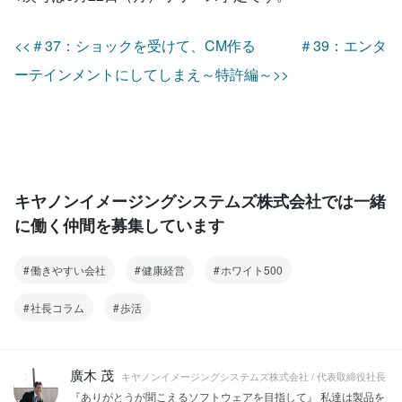
<<＃37：ショックを受けて、CM作る
＃39：エンタ
ーテインメントにしてしまえ～特許編～>>
キヤノンイメージングシステムズ株式会社では一緒
に働く仲間を募集しています
働きやすい会社
健康経営
ホワイト500
社長コラム
歩活
廣木 茂
キヤノンイメージングシステムズ株式会社 / 代表取締役社長
『ありがとうが聞こえるソフトウェアを目指して』 私達は製品を