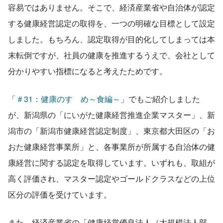
容易ではありません。そこで、経済産業省や自治体が認定
する健康経営認定の取得を、一つの明確な目標として設定
しました。もちろん、認定取得が目的化してしまっては本
末転倒ですが、社員の健康を推進するうえで、会社として
分かりやすい指標になると考えたためです。
「
＃
31：健康のすゝめ～食編～
」でもご紹介しました
が、新潟県の「にいがた健康経営推進企業マスター」、新
潟市の「新潟市健康経営認定制度」、東京都大田区の「お
おた健康経営事業所」と、各事業所が所属する自治体の健
康経営に関する認定を取得しています。いずれも、取組が
高く評価され、マスター認定やゴールドクラスなどの上位
区分の評価を受けています。
また、経済産業省の「健康経営優良法人（大規模法人部