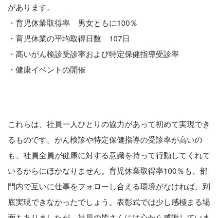
があります。
・育児休業取得率　男女ともに100％
・育児休業の平均取得日数　107日
・高いがん検診受診率および特定保健指導受診率
・健康イベントの開催
これらは、社員一人ひとりの協力があって初めて実現でき
るものです。がん検診や特定保健指導の受診率が高いの
も、社員全員が健康に対する意識を持って行動してくれて
いるからにほかなりません。育児休業取得率100％も、部
門内で互いに仕事をフォローし合える環境がなければ、到
底実現できなかったでしょう。表彰式では少し感極まる場
面もありましたが、社員の皆さんには心から感謝していま