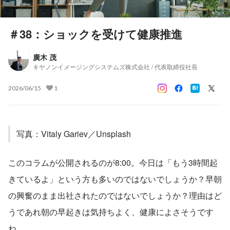
＃38：ショックを受けて健康推進
廣木 茂
キヤノンイメージングシステムズ株式会社 / 代表取締役社長
2026/06/15
1
写真：Vitaly Gariev／Unsplash
このコラムが公開されるのが8:00。今日は「もう3時間起
きているよ」という方も多いのではないでしょうか？早朝
の興奮のまま出社されたのではないでしょうか？理由はど
うであれ朝の早起きは気持ちよく、健康によさそうです
ね。