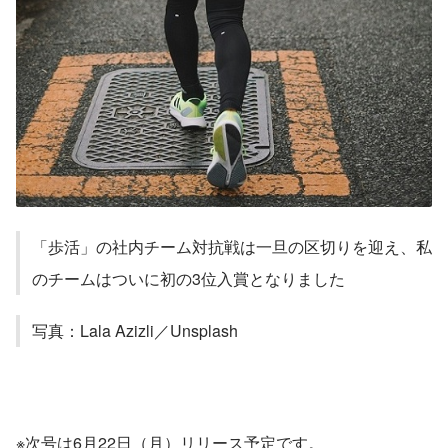
「歩活」の社内チーム対抗戦は一旦の区切りを迎え、私
のチームはついに初の3位入賞となりました
写真：Lala Azizli／Unsplash
※次号は6月22日（月）リリース予定です。