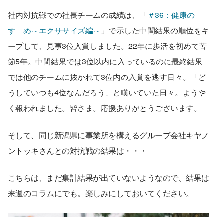
社内対抗戦での社長チームの成績は、「
＃36：健康の
すゝめ～エクササイズ編～
」で示した中間結果の順位をキ
ープして、見事3位入賞しました。22年に歩活を初めて苦
節5年。中間結果では3位以内に入っているのに最終結果
では他のチームに抜かれて3位内の入賞を逃す日々。「ど
うしていつも4位なんだろう」と嘆いていた日々。ようや
く報われました。皆さま。応援ありがとうございます。
そして、同じ新潟県に事業所を構えるグループ会社キヤノ
ントッキさんとの対抗戦の結果は・・・
こちらは、まだ集計結果が出ていないようなので、結果は
来週のコラムにでも。楽しみにしておいてください。