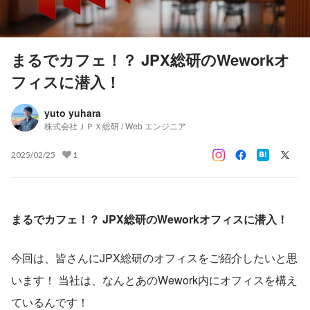
まるでカフェ！？ JPX総研のWeworkオ
フィスに潜入！
yuto yuhara
株式会社ＪＰＸ総研 / Web エンジニア
2025/02/25
1
まるでカフェ！？ JPX総研のWeworkオフィスに潜入！
今回は、皆さんにJPX総研のオフィスをご紹介したいと思
います！ 当社は、なんとあのWework内にオフィスを構え
ているんです！