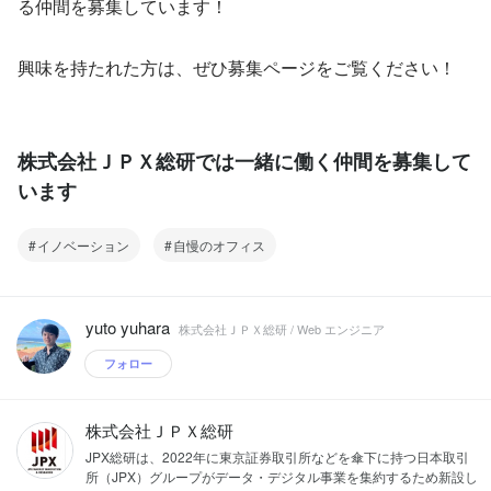
る仲間を募集しています！
興味を持たれた方は、ぜひ募集ページをご覧ください！
株式会社ＪＰＸ総研では一緒に働く仲間を募集して
います
イノベーション
自慢のオフィス
yuto yuhara
株式会社ＪＰＸ総研 / Web エンジニア
フォロー
株式会社ＪＰＸ総研
JPX総研は、2022年に東京証券取引所などを傘下に持つ日本取引
所（JPX）グループがデータ・デジタル事業を集約するため新設し