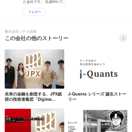
た会社です。 生成AIやブ...
フォロー
株式会社ＪＰＸ総研
この会社の他のストーリー
未来の金融を創造する、JPX総
J-Quants シリーズ 誕生ストー
研の技術者集団「Digima
リー
Lab.」とは？