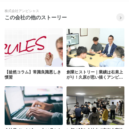
株式会社アンビシャス
この会社の他のストーリー
【徒然コラム】常識良識悪しき
創業ヒストリー｜業績は右肩上
慣習
がり！久原が思い描くアンビシ
ャスの未来