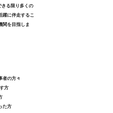
できる限り多くの
活躍に伴走するこ
機関を目指しま
事者の方々
指す方
方
った方