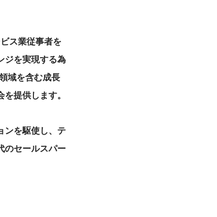
サービス業従事者を
ンジを実現する為
S領域を含む成長
会を提供します。
ョンを駆使し、テ
代のセールスパー