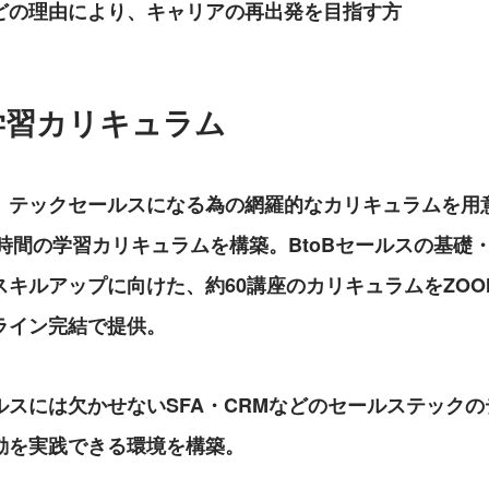
どの理由により、キャリアの再出発を目指す方
学習カリキュラム
、テックセールスになる為の網羅的なカリキュラムを用
0時間の学習カリキュラムを構築。BtoBセールスの基礎
キルアップに向けた、約60講座のカリキュラムをZOOMとe-
ライン完結で提供。
ルスには欠かせないSFA・CRMなどのセールステック
動を実践できる環境を構築。