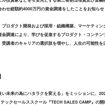
ェル投資家などを引受先とする第三者割当増資及び金融
合わせ総額約4000万円の資金調達をしたことをお知らせ
、プロダクト開発および採用・組織構築、マーケティン
資金調達により、学びを促進するプロダクト・コンテン
、受講者のキャリアの選択肢を増やし、人生の可能性を
的
い未来の為にハタラクを変える」をミッションに、202
）テックセールススクール『TECH SALES CAMP』の