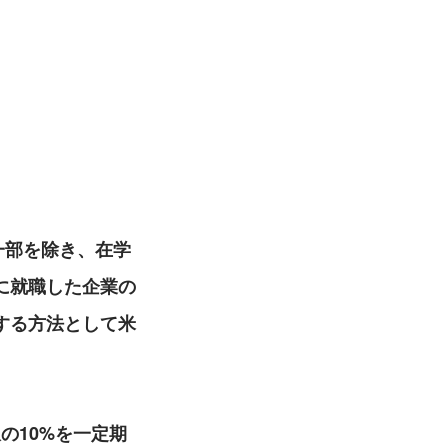
など一部を除き、在学
に就職した企業の
する方法として米
収の10%を一定期