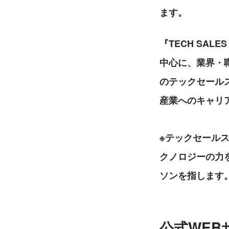
ます。
『TECH SA
中心に、業界・
のテックセールス
産業へのキャリ
※テックセール
クノロジーの力
ソンを指します
公式WEB