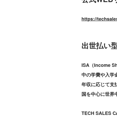
https://techsal
出世払い型
ISA（Incom
中の学費や入学
年収に応じて支
国を中心に世界
TECH SAL