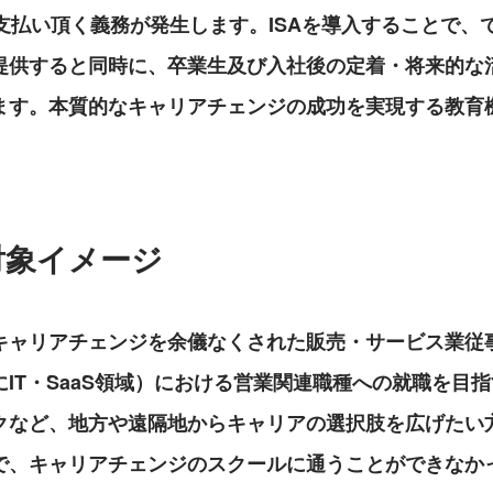
お支払い頂く義務が発生します。ISAを導入することで、
提供すると同時に、卒業生及び入社後の定着・将来的な
ます。本質的なキャリアチェンジの成功を実現する教育
対象イメージ
キャリアチェンジを余儀なくされた販売・サービス業従
IT・SaaS領域）における営業関連職種への就職を目
クなど、地方や遠隔地からキャリアの選択肢を広げたい
で、キャリアチェンジのスクールに通うことができなか