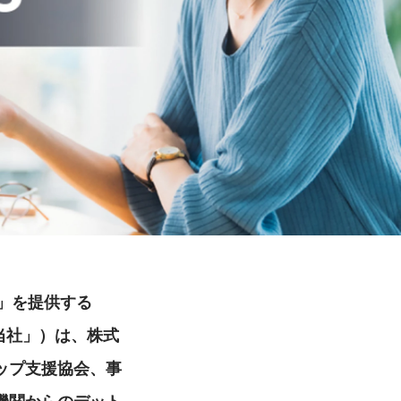
P」を提供する
当社」）は、株式
ップ支援協会、事