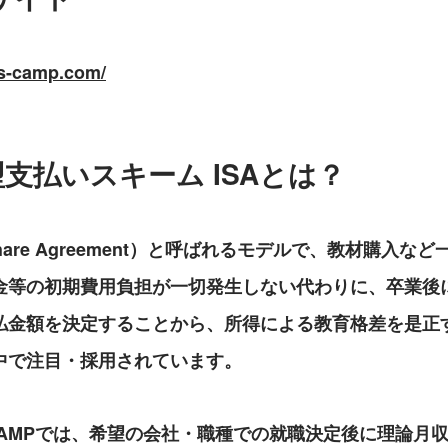
es-camp.com/
支払いスキーム ISAとは？
e Share Agreement）と呼ばれるモデルで、教材購入
金等の初期費用負担が一切発生しない代わりに、卒業後
払金額を決定することから、所得による教育格差を是正
中で注目・採用されています。
ES CAMPでは、希望の会社・職種での就職決定後に理論月