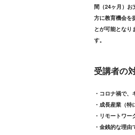
間（24ヶ月）
方に教育機会を
とが可能となり
す。
受講者の
・コロナ禍で、
・成長産業（特に
・リモートワー
・金銭的な理由