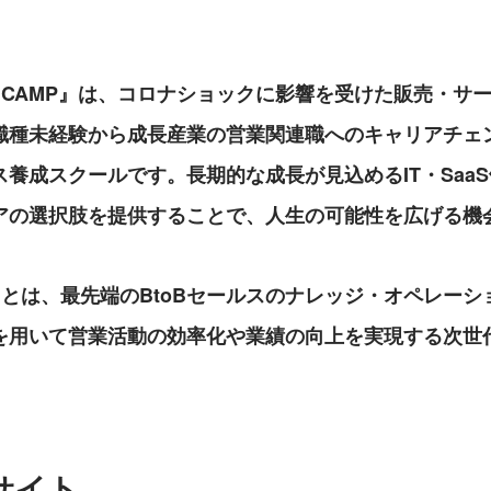
LES CAMP』は、コロナショックに影響を受けた販売・
職種未経験から成長産業の営業関連職へのキャリアチェ
養成スクールです。長期的な成長が見込めるIT・Saa
アの選択肢を提供することで、人生の可能性を広げる機
スとは、最先端のBtoBセールスのナレッジ・オペレーシ
を用いて営業活動の効率化や業績の向上を実現する次世
。
サイト