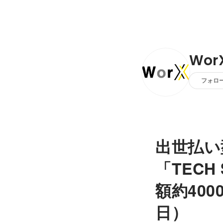
Wo
フォロ
出世払い
「TECH
額約400
日）