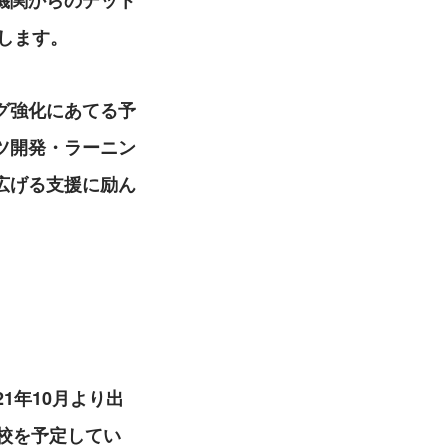
機関からのデット
します。
グ強化にあてる予
ツ開発・ラーニン
広げる支援に励ん
1年10月より出
開校を予定してい