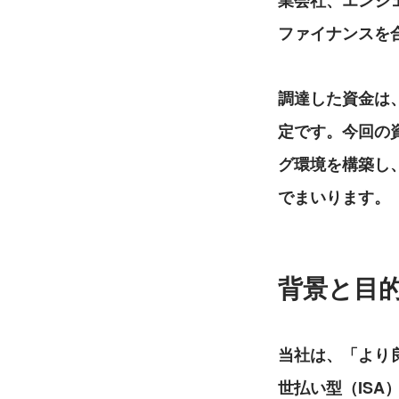
業会社、エンジ
ファイナンスを
調達した資金は
定です。今回の
グ環境を構築し
でまいります。
背景と目
当社は、「より良
世払い型（ISA