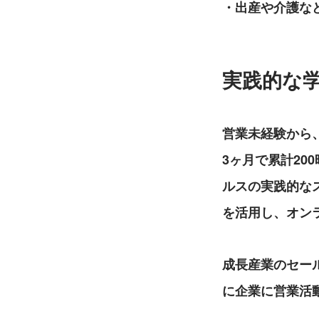
・出産や介護な
実践的な
営業未経験から
3ヶ月で累計20
ルスの実践的なス
を活用し、オン
成長産業のセー
に企業に営業活