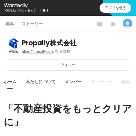
アプリを使う
400万人が利用するビジネスSNS
募集
ストーリー
Propally株式会社
https://propally.co.jp
東京都
フォロー
ホーム
私たちについて
メンバー
ストーリー
募集
「不動産投資をもっとクリア
に」