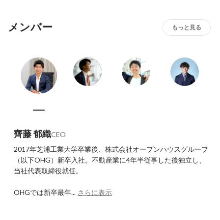
メンバー
もっと見る
齊藤 郁織
CEO
2017年芝浦工業大学卒業後、株式会社オープンハウスグループ
（以下OHG）新卒入社。不動産業に4年半従事した後独立し、
当社代表取締役就任。

OHGでは新卒最年...
さらに表示