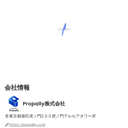
会社情報
Propally株式会社
東京都港区虎ノ門2-2-3
虎ノ門アルセアタワー3F
https://propally.co.jp