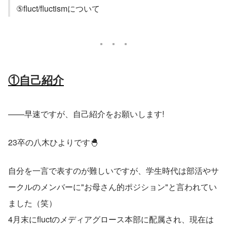
⑤fluct/fluctismについて
①自己紹介
——早速ですが、自己紹介をお願いします!
23卒の八木ひよりです🐣
自分を一言で表すのが難しいですが、学生時代は部活やサ
ークルのメンバーに"お母さん的ポジション"と言われてい
ました（笑）
4月末にfluctのメディアグロース本部に配属され、現在は