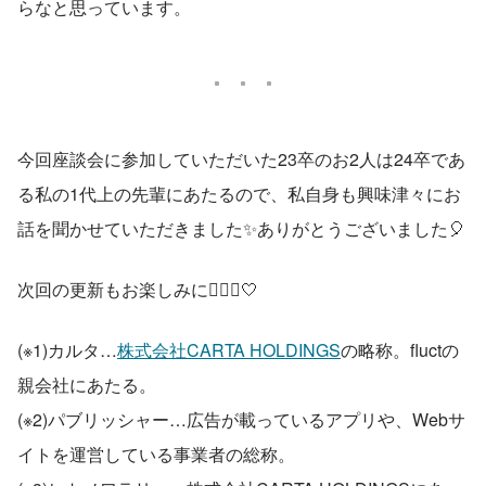
らなと思っています。
今回座談会に参加していただいた23卒のお2人は24卒であ
る私の1代上の先輩にあたるので、私自身も興味津々にお
話を聞かせていただきました✨ありがとうございました🎈
次回の更新もお楽しみに🧚🏻‍♀️🤍
(※1)カルタ…
株式会社CARTA HOLDINGS
の略称。fluctの
親会社にあたる。
(※2)パブリッシャー…広告が載っているアプリや、Webサ
イトを運営している事業者の総称。