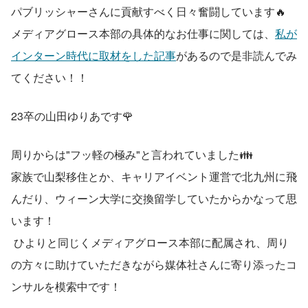
パブリッシャーさんに貢献すべく日々奮闘しています🔥
メディアグロース本部の具体的なお仕事に関しては、
私が
インターン時代に取材をした記事
があるので是非読んでみ
てください！！
23卒の山田ゆりあです🌹
周りからは"フッ軽の極み"と言われていました👪
家族で山梨移住とか、キャリアイベント運営で北九州に飛
んだり、ウィーン大学に交換留学していたからかなって思
います！
 ひよりと同じくメディアグロース本部に配属され、周り
の方々に助けていただきながら媒体社さんに寄り添ったコ
ンサルを模索中です！