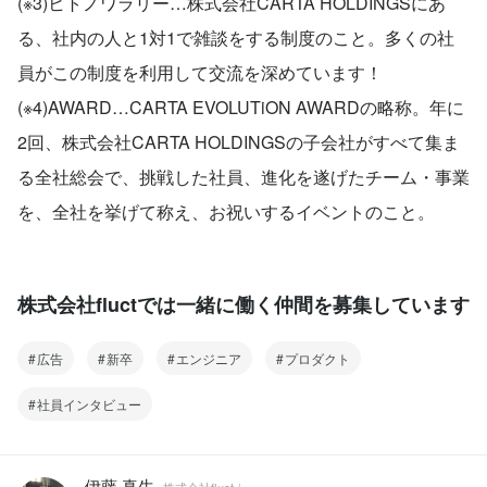
(※3)ヒトノワラリー…株式会社CARTA HOLDINGSにあ
る、社内の人と1対1で雑談をする制度のこと。多くの社
員がこの制度を利用して交流を深めています！
(※4)AWARD…CARTA EVOLUTiON AWARDの略称。年に
2回、株式会社CARTA HOLDINGSの子会社がすべて集ま
る全社総会で、挑戦した社員、進化を遂げたチーム・事業
を、全社を挙げて称え、お祝いするイベントのこと。
株式会社fluctでは一緒に働く仲間を募集しています
広告
新卒
エンジニア
プロダクト
社員インタビュー
伊藤 真生
株式会社fluct /