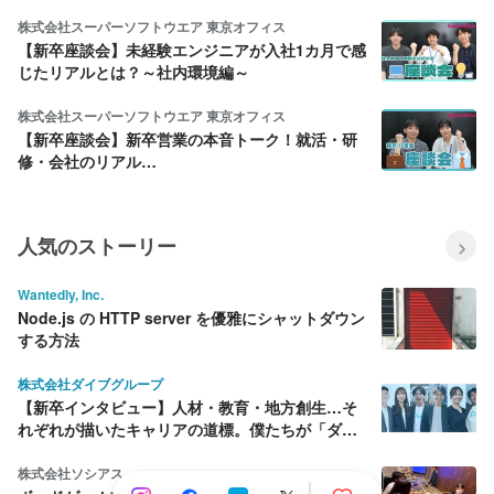
株式会社スーパーソフトウエア 東京オフィス
【新卒座談会】未経験エンジニアが入社1カ月で感
じたリアルとは？～社内環境編～
株式会社スーパーソフトウエア 東京オフィス
【新卒座談会】新卒営業の本音トーク！就活・研
修・会社のリアル…
人気のストーリー
Wantedly, Inc.
Node.js の HTTP server を優雅にシャットダウン
する方法
株式会社ダイブグループ
【新卒インタビュー】人材・教育・地方創生…そ
れぞれが描いたキャリアの道標。僕たちが「ダイ
ブ」を選んだ理由
株式会社ソシアス