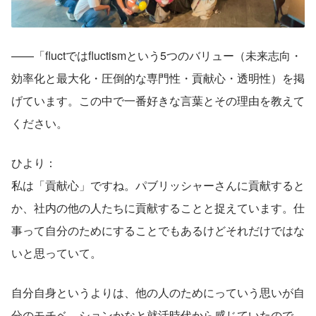
——「fluctではfluctismという5つのバリュー（未来志向・
効率化と最大化・圧倒的な専門性・貢献心・透明性）を掲
げています。この中で一番好きな言葉とその理由を教えて
ください。
ひより：
私は「貢献心」ですね。パブリッシャーさんに貢献すると
か、社内の他の人たちに貢献することと捉えています。仕
事って自分のためにすることでもあるけどそれだけではな
いと思っていて。
自分自身というよりは、他の人のためにっていう思いが自
分のモチベ―ションかなと就活時代から感じていたので、