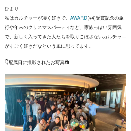
ひより：
私はカルチャーが凄く好きで、
AWARD
(※4)受賞記念の旅
行や年末のクリスマスパ―ティなど、家族っぽい雰囲気
で、新しく入ってきた人たちを取りこぼさないカルチャ―
がすごく好きだなという風に思ってます。
👇配属日に撮影されたお写真📷