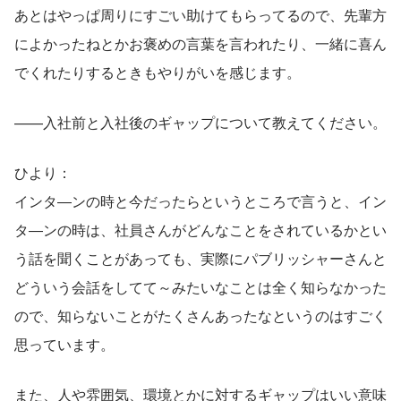
あとはやっぱ周りにすごい助けてもらってるので、先輩方
によかったねとかお褒めの言葉を言われたり、一緒に喜ん
でくれたりするときもやりがいを感じます。
——入社前と入社後のギャップについて教えてください。
ひより：
インタ―ンの時と今だったらというところで言うと、イン
タ―ンの時は、社員さんがどんなことをされているかとい
う話を聞くことがあっても、実際にパブリッシャーさんと
どういう会話をしてて～みたいなことは全く知らなかった
ので、知らないことがたくさんあったなというのはすごく
思っています。
また、人や雰囲気、環境とかに対するギャップはいい意味