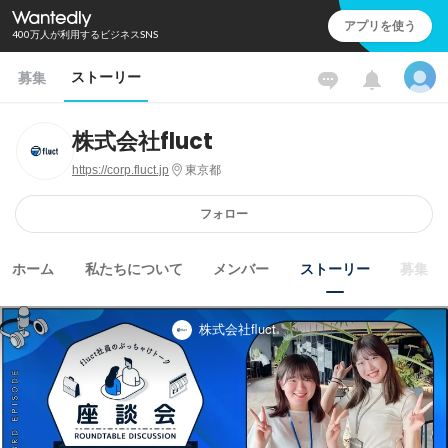
アプリを使う
400万人が利用するビジネスSNS
ストーリー
募集
株式会社fluct
https://corp.fluct.jp
東京都
フォロー
ホーム
私たちについて
メンバー
ストーリー
募集
株式会社fluct