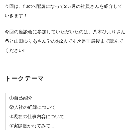
今回は、fluctへ配属になって2ヵ月の社員さんを紹介して
いきます！
今回の座談会に参加していただいたのは、八木ひよりさん
🐣と山田ゆりあさん🌹のお2人です🎉是非最後まで読んで
ください❕
トークテーマ
①自己紹介
②入社の経緯について
③現在の仕事内容について
④実際働かれてみて...